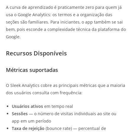
A curva de aprendizado é praticamente zero para quem já
usa o Google Analytics: os termos e a organização das
seções são familiares. Para iniciantes, o app também se sai
bem, pois esconde a complexidade técnica da plataforma do
Google.
Recursos Disponíveis
Métricas suportadas
O Sleek Analytics cobre as principais métricas que a maioria
dos usuários consulta com frequência:
Usuários ativos
em tempo real
Sessões
— o número de visitas individuais ao site ou
app em um período
Taxa de rejeição
(bounce rate) — percentual de