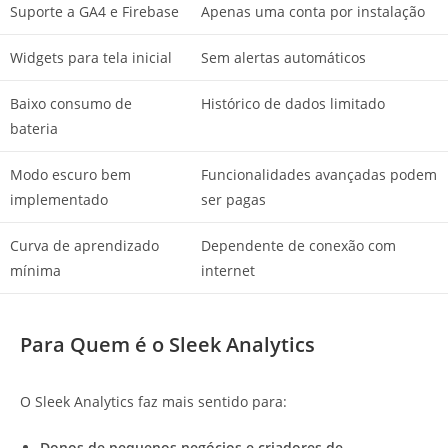
Suporte a GA4 e Firebase
Apenas uma conta por instalação
Widgets para tela inicial
Sem alertas automáticos
Baixo consumo de
Histórico de dados limitado
bateria
Modo escuro bem
Funcionalidades avançadas podem
implementado
ser pagas
Curva de aprendizado
Dependente de conexão com
mínima
internet
Para Quem é o Sleek Analytics
O Sleek Analytics faz mais sentido para:
Donos de pequenos negócios e criadores de