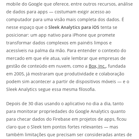
mobile do Google que oferece, entre outros recursos, análise
de dados para apps — costumam exigir acesso ao
computador para uma visão mais completa dos dados. É
nesse espaço que o
Sleek Analytics para iOS
tenta se
posicionar: um app nativo para iPhone que promete
transformar dados complexos em painéis limpos e
acessíveis na palma da mão. Para entender o contexto do
mercado em que ele atua, vale lembrar que empresas de
gestão de conteúdo em nuvem, como a
Box, Inc.
, fundada
em 2005, já mostraram que produtividade e colaboração
podem sim acontecer a partir de dispositivos móveis — e o
Sleek Analytics segue essa mesma filosofia.
Depois de 30 dias usando o aplicativo no dia a dia, tanto
para monitorar propriedades do Google Analytics quanto
para checar dados do Firebase em projetos de apps, ficou
claro que o Sleek tem pontos fortes relevantes — mas
também limitações que precisam ser consideradas antes de