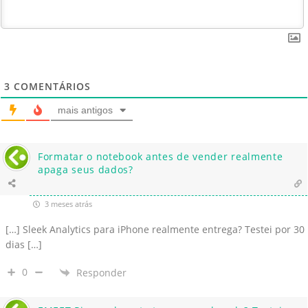
3
COMENTÁRIOS
mais antigos
Formatar o notebook antes de vender realmente
apaga seus dados?
3 meses atrás
[…] Sleek Analytics para iPhone realmente entrega? Testei por 30
dias […]
0
Responder