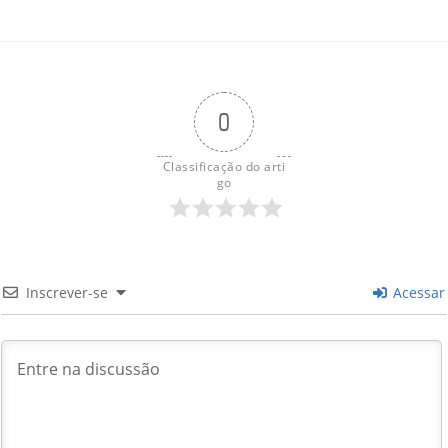
0
Classificação do arti
go
Inscrever-se
Acessar