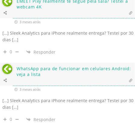
EMEET Pixy realmente te segue pela sala? Testei a
webcam 4K
3 meses atrás
[…] Sleek Analytics para iPhone realmente entrega? Testei por 30
dias […]
0
Responder
WhatsApp para de funcionar em celulares Android:
veja a lista
3 meses atrás
[…] Sleek Analytics para iPhone realmente entrega? Testei por 30
dias […]
0
Responder