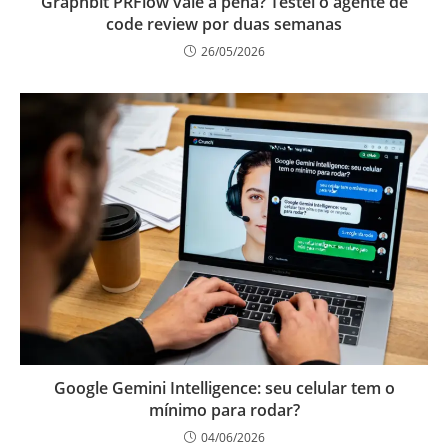
Graphbit PRFlow vale a pena? Testei o agente de
code review por duas semanas
26/05/2026
Google Gemini Intelligence: seu celular tem o
mínimo para rodar?
04/06/2026