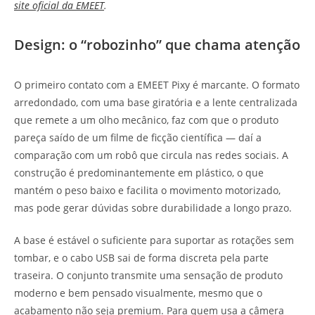
site oficial da EMEET
.
Design: o “robozinho” que chama atenção
O primeiro contato com a EMEET Pixy é marcante. O formato
arredondado, com uma base giratória e a lente centralizada
que remete a um olho mecânico, faz com que o produto
pareça saído de um filme de ficção científica — daí a
comparação com um robô que circula nas redes sociais. A
construção é predominantemente em plástico, o que
mantém o peso baixo e facilita o movimento motorizado,
mas pode gerar dúvidas sobre durabilidade a longo prazo.
A base é estável o suficiente para suportar as rotações sem
tombar, e o cabo USB sai de forma discreta pela parte
traseira. O conjunto transmite uma sensação de produto
moderno e bem pensado visualmente, mesmo que o
acabamento não seja premium. Para quem usa a câmera