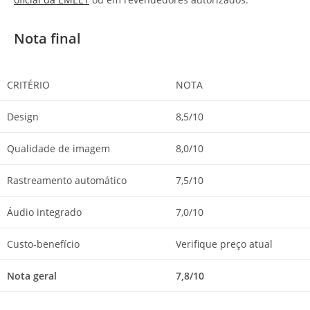
Nota final
CRITÉRIO
NOTA
Design
8,5/10
Qualidade de imagem
8,0/10
Rastreamento automático
7,5/10
Áudio integrado
7,0/10
Custo-benefício
Verifique preço atual
Nota geral
7,8/10