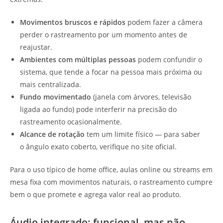
Movimentos bruscos e rápidos
podem fazer a câmera
perder o rastreamento por um momento antes de
reajustar.
Ambientes com múltiplas pessoas
podem confundir o
sistema, que tende a focar na pessoa mais próxima ou
mais centralizada.
Fundo movimentado
(janela com árvores, televisão
ligada ao fundo) pode interferir na precisão do
rastreamento ocasionalmente.
Alcance de rotação
tem um limite físico — para saber
o ângulo exato coberto, verifique no site oficial.
Para o uso típico de home office, aulas online ou streams em
mesa fixa com movimentos naturais, o rastreamento cumpre
bem o que promete e agrega valor real ao produto.
Áudio integrado: funcional, mas não