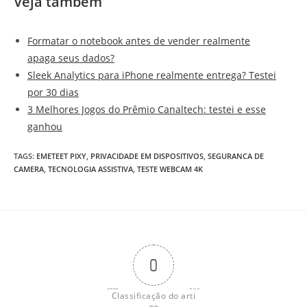
Veja também
Formatar o notebook antes de vender realmente
apaga seus dados?
Sleek Analytics para iPhone realmente entrega? Testei
por 30 dias
3 Melhores Jogos do Prêmio Canaltech: testei e esse
ganhou
TAGS
:
EMETEET PIXY
,
PRIVACIDADE EM DISPOSITIVOS
,
SEGURANCA DE
CAMERA
,
TECNOLOGIA ASSISTIVA
,
TESTE WEBCAM 4K
0
Classificação do arti
go