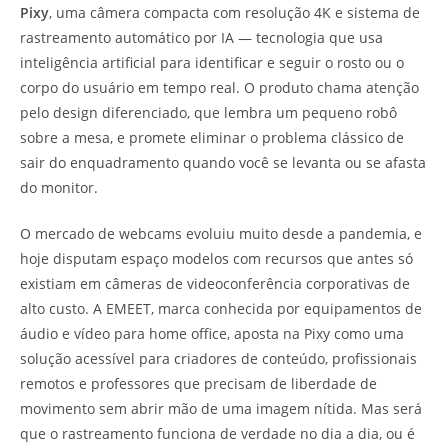
Pixy
, uma câmera compacta com resolução 4K e sistema de
rastreamento automático por IA — tecnologia que usa
inteligência artificial para identificar e seguir o rosto ou o
corpo do usuário em tempo real. O produto chama atenção
pelo design diferenciado, que lembra um pequeno robô
sobre a mesa, e promete eliminar o problema clássico de
sair do enquadramento quando você se levanta ou se afasta
do monitor.
O mercado de webcams evoluiu muito desde a pandemia, e
hoje disputam espaço modelos com recursos que antes só
existiam em câmeras de videoconferência corporativas de
alto custo. A EMEET, marca conhecida por equipamentos de
áudio e vídeo para home office, aposta na Pixy como uma
solução acessível para criadores de conteúdo, profissionais
remotos e professores que precisam de liberdade de
movimento sem abrir mão de uma imagem nítida. Mas será
que o rastreamento funciona de verdade no dia a dia, ou é