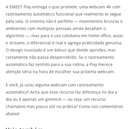
A EMEET Pixy entrega o que promete: uma webcam 4K com
rastreamento automático funcional que realmente te segue
pela sala. O sistema não é perfeito — movimentos bruscos e
ambientes com múltiplas pessoas ainda desafiam o
algoritmo —, mas para o uso cotidiano em home office, aulas
e streams, o diferencial é real e agrega praticidade genuína.
O design inusitado é um bônus que divide opiniões, mas
certamente não passa despercebido. Se o rastreamento
automático faz sentido para a sua rotina, a Pixy merece
atenção séria na hora de escolher sua próxima webcam.
E você, já usou alguma webcam com rastreamento
automático? Acha que esse recurso faz diferença no dia a
dia ou é apenas um gimmick — ou seja, um recurso
chamativo mas pouco útil na prática? Conta nos comentários
abaixo!