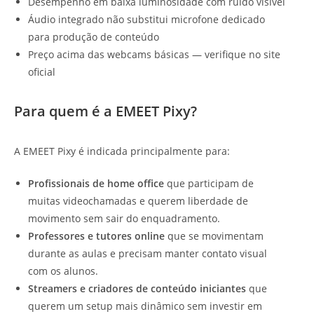
Desempenho em baixa luminosidade com ruído visível
Áudio integrado não substitui microfone dedicado
para produção de conteúdo
Preço acima das webcams básicas — verifique no site
oficial
Para quem é a EMEET Pixy?
A EMEET Pixy é indicada principalmente para:
Profissionais de home office
que participam de
muitas videochamadas e querem liberdade de
movimento sem sair do enquadramento.
Professores e tutores online
que se movimentam
durante as aulas e precisam manter contato visual
com os alunos.
Streamers e criadores de conteúdo iniciantes
que
querem um setup mais dinâmico sem investir em