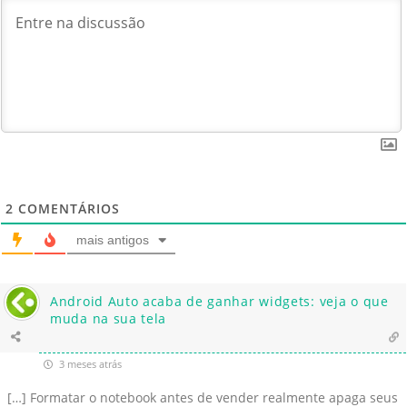
2
COMENTÁRIOS
mais antigos
Android Auto acaba de ganhar widgets: veja o que
muda na sua tela
3 meses atrás
[…] Formatar o notebook antes de vender realmente apaga seus