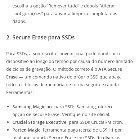
escolha a opção “Remover tudo” e depois “Alterar
configurações” para ativar a limpeza completa dos
dados.
2. Secure Erase para SSDs
Para SSDs, a sobrescrita convencional pode danificar o
dispositivo ao longo do tempo por causa do número limitado
de ciclos de gravação. O método correto é o
ATA Secure
Erase
— um comando nativo do próprio SSD que apaga
todos os blocos de memória de forma segura e rápida.
Ferramentas:
Samsung Magician
: para SSDs Samsung, oferece
opção de Secure Erase. Verifique no site oficial.
Crucial Storage Executive
: para SSDs Crucial/Micron.
Parted Magic
: ferramenta paga (cerca de US$ 11 por
uso) que suporta Secure Erase em SSDs de diversas