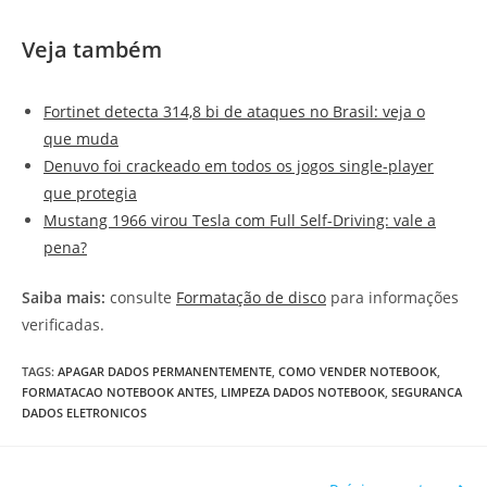
Veja também
Fortinet detecta 314,8 bi de ataques no Brasil: veja o
que muda
Denuvo foi crackeado em todos os jogos single-player
que protegia
Mustang 1966 virou Tesla com Full Self-Driving: vale a
pena?
Saiba mais:
consulte
Formatação de disco
para informações
verificadas.
TAGS
:
APAGAR DADOS PERMANENTEMENTE
,
COMO VENDER NOTEBOOK
,
FORMATACAO NOTEBOOK ANTES
,
LIMPEZA DADOS NOTEBOOK
,
SEGURANCA
DADOS ELETRONICOS