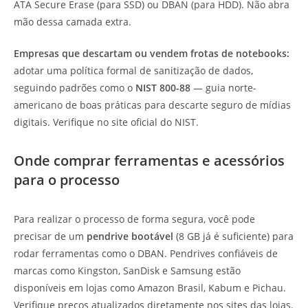
ATA Secure Erase (para SSD) ou DBAN (para HDD). Não abra
mão dessa camada extra.
Empresas que descartam ou vendem frotas de notebooks:
adotar uma política formal de sanitização de dados,
seguindo padrões como o
NIST 800-88
— guia norte-
americano de boas práticas para descarte seguro de mídias
digitais. Verifique no site oficial do NIST.
Onde comprar ferramentas e acessórios
para o processo
Para realizar o processo de forma segura, você pode
precisar de um
pendrive bootável
(8 GB já é suficiente) para
rodar ferramentas como o DBAN. Pendrives confiáveis de
marcas como Kingston, SanDisk e Samsung estão
disponíveis em lojas como Amazon Brasil, Kabum e Pichau.
Verifique preços atualizados diretamente nos sites das lojas.