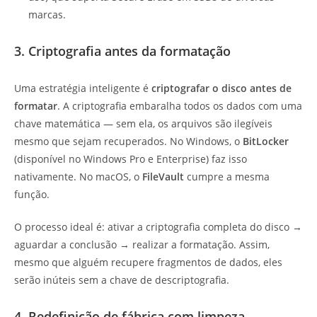
marcas.
3. Criptografia antes da formatação
Uma estratégia inteligente é
criptografar o disco antes de
formatar
. A criptografia embaralha todos os dados com uma
chave matemática — sem ela, os arquivos são ilegíveis
mesmo que sejam recuperados. No Windows, o
BitLocker
(disponível no Windows Pro e Enterprise) faz isso
nativamente. No macOS, o
FileVault
cumpre a mesma
função.
O processo ideal é: ativar a criptografia completa do disco →
aguardar a conclusão → realizar a formatação. Assim,
mesmo que alguém recupere fragmentos de dados, eles
serão inúteis sem a chave de descriptografia.
4. Redefinição de fábrica com limpeza