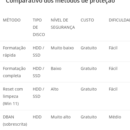
Comparativo dos métodos de proteção
MÉTODO
TIPO
NÍVEL DE
CUSTO
DIFICULDA
DE
SEGURANÇA
DISCO
Formatação
HDD /
Muito baixo
Gratuito
Fácil
rápida
SSD
Formatação
HDD /
Baixo
Gratuito
Fácil
completa
SSD
Reset com
HDD /
Alto
Gratuito
Fácil
limpeza
SSD
(Win 11)
DBAN
HDD
Muito alto
Gratuito
Médio
(sobrescrita)