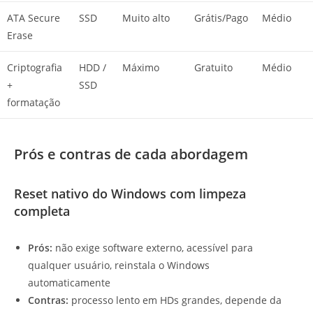
ATA Secure
SSD
Muito alto
Grátis/Pago
Médio
Erase
Criptografia
HDD /
Máximo
Gratuito
Médio
+
SSD
formatação
Prós e contras de cada abordagem
Reset nativo do Windows com limpeza
completa
Prós:
não exige software externo, acessível para
qualquer usuário, reinstala o Windows
automaticamente
Contras:
processo lento em HDs grandes, depende da