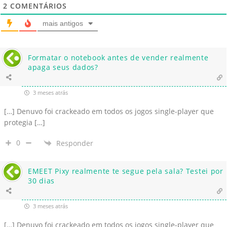
2
COMENTÁRIOS
mais antigos
Formatar o notebook antes de vender realmente
apaga seus dados?
3 meses atrás
[…] Denuvo foi crackeado em todos os jogos single-player que
protegia […]
0
Responder
EMEET Pixy realmente te segue pela sala? Testei por
30 dias
3 meses atrás
[…] Denuvo foi crackeado em todos os jogos single-player que