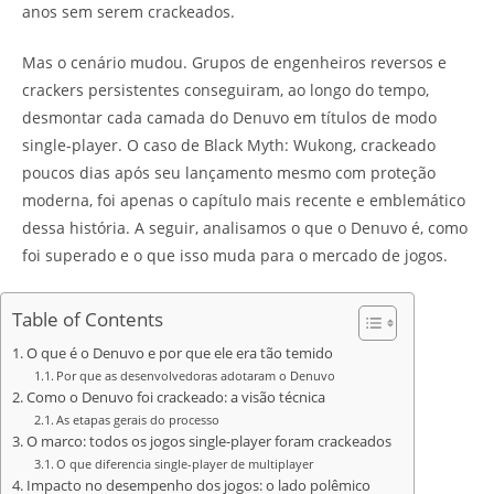
anos sem serem crackeados.
Mas o cenário mudou. Grupos de engenheiros reversos e
crackers persistentes conseguiram, ao longo do tempo,
desmontar cada camada do Denuvo em títulos de modo
single-player. O caso de Black Myth: Wukong, crackeado
poucos dias após seu lançamento mesmo com proteção
moderna, foi apenas o capítulo mais recente e emblemático
dessa história. A seguir, analisamos o que o Denuvo é, como
foi superado e o que isso muda para o mercado de jogos.
Table of Contents
O que é o Denuvo e por que ele era tão temido
Por que as desenvolvedoras adotaram o Denuvo
Como o Denuvo foi crackeado: a visão técnica
As etapas gerais do processo
O marco: todos os jogos single-player foram crackeados
O que diferencia single-player de multiplayer
Impacto no desempenho dos jogos: o lado polêmico