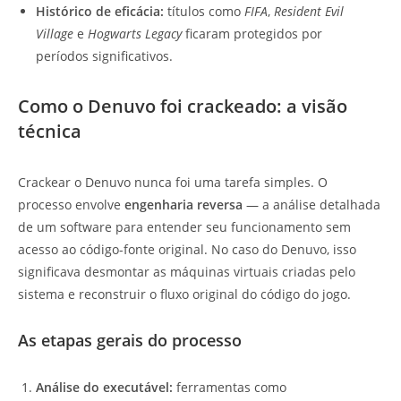
Histórico de eficácia:
títulos como
FIFA
,
Resident Evil
Village
e
Hogwarts Legacy
ficaram protegidos por
períodos significativos.
Como o Denuvo foi crackeado: a visão
técnica
Crackear o Denuvo nunca foi uma tarefa simples. O
processo envolve
engenharia reversa
— a análise detalhada
de um software para entender seu funcionamento sem
acesso ao código-fonte original. No caso do Denuvo, isso
significava desmontar as máquinas virtuais criadas pelo
sistema e reconstruir o fluxo original do código do jogo.
As etapas gerais do processo
Análise do executável:
ferramentas como