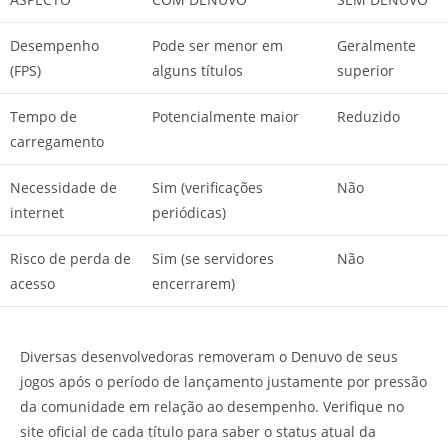
Desempenho
Pode ser menor em
Geralmente
(FPS)
alguns títulos
superior
Tempo de
Potencialmente maior
Reduzido
carregamento
Necessidade de
Sim (verificações
Não
internet
periódicas)
Risco de perda de
Sim (se servidores
Não
acesso
encerrarem)
Diversas desenvolvedoras removeram o Denuvo de seus
jogos após o período de lançamento justamente por pressão
da comunidade em relação ao desempenho. Verifique no
site oficial de cada título para saber o status atual da