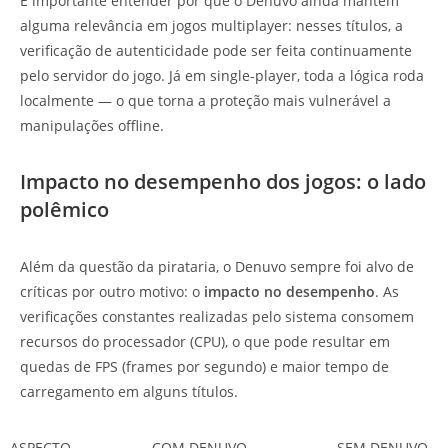
É importante entender por que o Denuvo ainda mantém
alguma relevância em jogos multiplayer: nesses títulos, a
verificação de autenticidade pode ser feita continuamente
pelo servidor do jogo. Já em single-player, toda a lógica roda
localmente — o que torna a proteção mais vulnerável a
manipulações offline.
Impacto no desempenho dos jogos: o lado
polêmico
Além da questão da pirataria, o Denuvo sempre foi alvo de
críticas por outro motivo: o
impacto no desempenho
. As
verificações constantes realizadas pelo sistema consomem
recursos do processador (CPU), o que pode resultar em
quedas de FPS (frames por segundo) e maior tempo de
carregamento em alguns títulos.
ASPECTO
COM DENUVO
SEM DENUVO