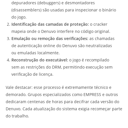
depuradores (debuggers) e desmontadores
(disassemblers) são usadas para inspecionar o binário
do jogo.
Identificação das camadas de proteção:
o cracker
mapeia onde o Denuvo interfere no código original.
Emulação ou remoção das verificações:
as chamadas
de autenticação online do Denuvo são neutralizadas
ou emuladas localmente.
Reconstrução do executável:
o jogo é recompilado
sem as restrições do DRM, permitindo execução sem
verificação de licença.
Vale destacar: esse processo é extremamente técnico e
demorado. Grupos especializados como EMPRESS e outros
dedicaram centenas de horas para decifrar cada versão do
Denuvo. Cada atualização do sistema exigia recomeçar parte
do trabalho.