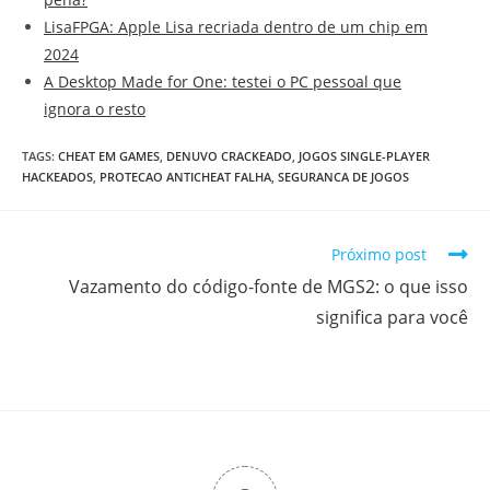
LisaFPGA: Apple Lisa recriada dentro de um chip em
2024
A Desktop Made for One: testei o PC pessoal que
ignora o resto
TAGS
:
CHEAT EM GAMES
,
DENUVO CRACKEADO
,
JOGOS SINGLE-PLAYER
HACKEADOS
,
PROTECAO ANTICHEAT FALHA
,
SEGURANCA DE JOGOS
Próximo post
Vazamento do código-fonte de MGS2: o que isso
significa para você