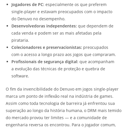
Jogadores de PC:
especialmente os que preferem
single-player e estavam preocupados com o impacto
do Denuvo no desempenho.
Desenvolvedoras independentes:
que dependem de
cada venda e podem ser as mais afetadas pela
pirataria.
Colecionadores e preservacionistas:
preocupados
com o acesso a longo prazo aos jogos que compraram.
Profissionais de segurança digital:
que acompanham
a evolução das técnicas de proteção e quebra de
software.
O fim da invencibilidade do Denuvo em jogos single-player
marca um ponto de inflexão real na indústria de games.
Assim como toda tecnologia de barreira já enfrentou sua
superação ao longo da história humana, o DRM mais temido
do mercado provou ter limites — e a comunidade de
engenharia reversa os encontrou. Para o jogador comum,