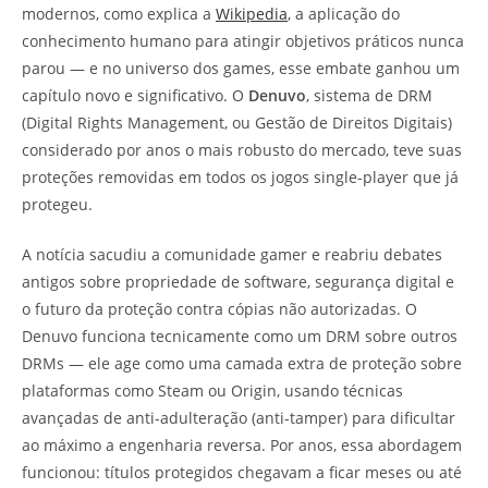
modernos, como explica a
Wikipedia
, a aplicação do
conhecimento humano para atingir objetivos práticos nunca
parou — e no universo dos games, esse embate ganhou um
capítulo novo e significativo. O
Denuvo
, sistema de DRM
(Digital Rights Management, ou Gestão de Direitos Digitais)
considerado por anos o mais robusto do mercado, teve suas
proteções removidas em todos os jogos single-player que já
protegeu.
A notícia sacudiu a comunidade gamer e reabriu debates
antigos sobre propriedade de software, segurança digital e
o futuro da proteção contra cópias não autorizadas. O
Denuvo funciona tecnicamente como um DRM sobre outros
DRMs — ele age como uma camada extra de proteção sobre
plataformas como Steam ou Origin, usando técnicas
avançadas de anti-adulteração (anti-tamper) para dificultar
ao máximo a engenharia reversa. Por anos, essa abordagem
funcionou: títulos protegidos chegavam a ficar meses ou até