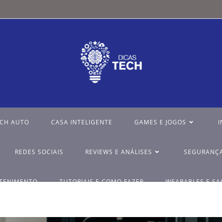
ECH AUTO
CASA INTELIGENTE
GAMES E JOGOS
I
REDES SOCIAIS
REVIEWS E ANÁLISES
SEGURANÇA
ETENIMENTO
TUTORIAIS E COMO FAZER
WEARABLES E SA