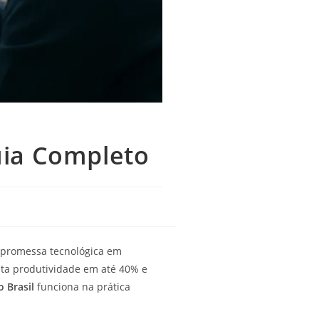
Guia Completo
 promessa tecnológica em
nta produtividade em até 40% e
o Brasil
funciona na prática