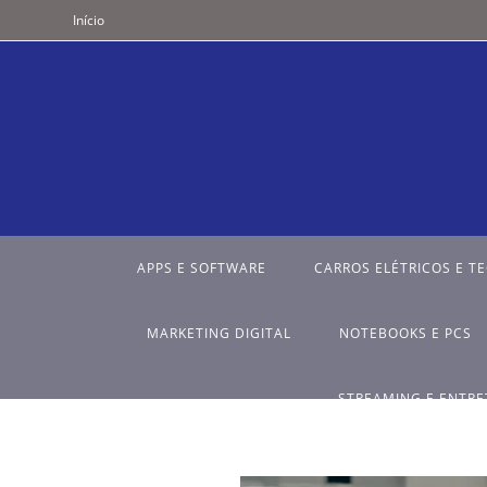
Início
APPS E SOFTWARE
CARROS ELÉTRICOS E T
MARKETING DIGITAL
NOTEBOOKS E PCS
STREAMING E ENTR