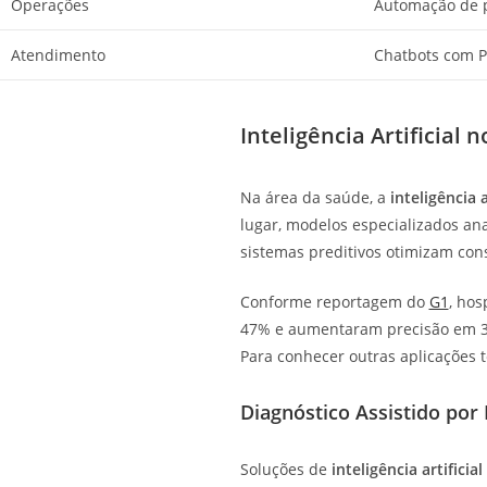
Operações
Automação de 
Atendimento
Chatbots com 
Inteligência Artificial
Na área da saúde, a
inteligência a
lugar, modelos especializados a
sistemas preditivos otimizam co
Conforme reportagem do
G1
, hos
47% e aumentaram precisão em 32
Para conhecer outras aplicações t
Diagnóstico Assistido por
Soluções de
inteligência artificial