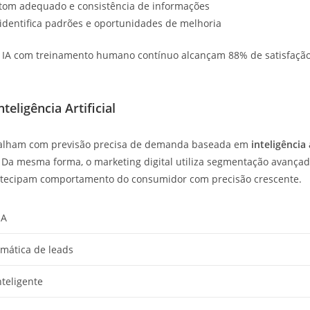
om adequado e consistência de informações
identifica padrões e oportunidades de melhoria
A com treinamento humano contínuo alcançam 88% de satisfação 
eligência Artificial
abalham com previsão precisa de demanda baseada em
inteligência 
. Da mesma forma, o marketing digital utiliza segmentação avançad
 antecipam comportamento do consumidor com precisão crescente.
IA
mática de leads
teligente