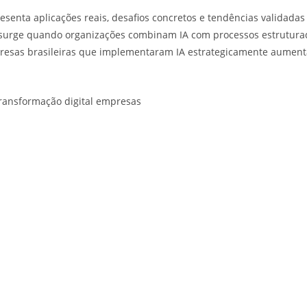
enta aplicações reais, desafios concretos e tendências validadas 
al surge quando organizações combinam IA com processos estrutur
resas brasileiras que implementaram IA estrategicamente aumen