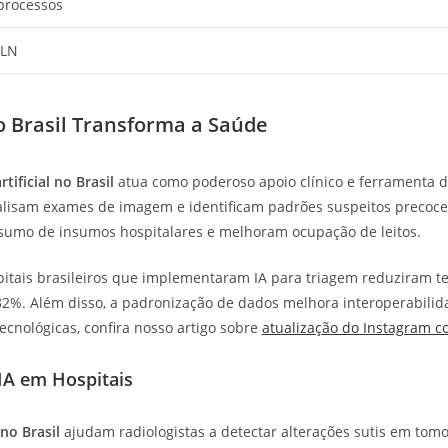
processos
PLN
 no Brasil Transforma a Saúde
rtificial no Brasil
atua como poderoso apoio clínico e ferramenta d
nalisam exames de imagem e identificam padrões suspeitos precoc
nsumo de insumos hospitalares e melhoram ocupação de leitos.
pitais brasileiros que implementaram IA para triagem reduziram 
%. Além disso, a padronização de dados melhora interoperabilida
ecnológicas, confira nosso artigo sobre
atualização do Instagram c
 IA em Hospitais
 no Brasil
ajudam radiologistas a detectar alterações sutis em tomo