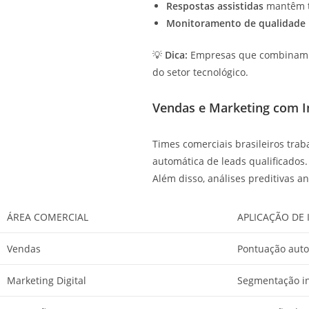
Respostas assistidas
mantêm t
Monitoramento de qualidade
💡
Dica:
Empresas que combinam I
do setor tecnológico.
Vendas e Marketing com Int
Times comerciais brasileiros tr
automática de leads qualificados
Além disso, análises preditivas
ÁREA COMERCIAL
APLICAÇÃO DE 
Vendas
Pontuação auto
Marketing Digital
Segmentação in