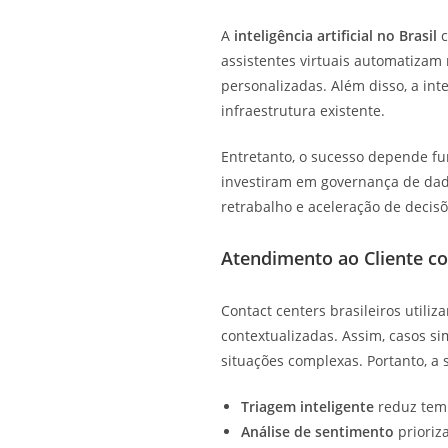
A
inteligência artificial no Brasil
c
assistentes virtuais automatizam 
personalizadas. Além disso, a in
infraestrutura existente.
Entretanto, o sucesso depende f
investiram em governança de da
retrabalho e aceleração de decis
Atendimento ao Cliente co
Contact centers brasileiros utili
contextualizadas. Assim, casos 
situações complexas. Portanto, a
Triagem inteligente
reduz tem
Análise de sentimento
prioriza