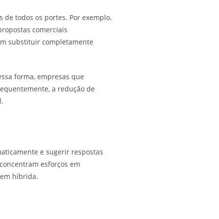
 de todos os portes. Por exemplo,
propostas comerciais
sem substituir completamente
essa forma, empresas que
sequentemente, a redução de
.
omaticamente e sugerir respostas
 concentram esforços em
gem híbrida.