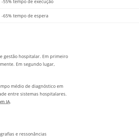
-55% tempo de execução
-65% tempo de espera
e gestão hospitalar. Em primeiro
emente. Em segundo lugar,
tempo médio de diagnóstico em
de entre sistemas hospitalares.
om IA
.
grafias e ressonâncias