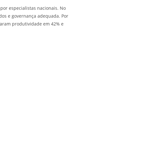
por especialistas nacionais. No
ados e governança adequada. Por
taram produtividade em 42% e