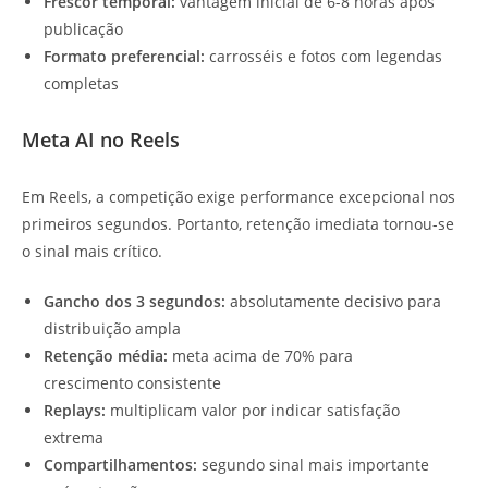
Frescor temporal:
vantagem inicial de 6-8 horas após
publicação
Formato preferencial:
carrosséis e fotos com legendas
completas
Meta AI no Reels
Em Reels, a competição exige performance excepcional nos
primeiros segundos. Portanto, retenção imediata tornou-se
o sinal mais crítico.
Gancho dos 3 segundos:
absolutamente decisivo para
distribuição ampla
Retenção média:
meta acima de 70% para
crescimento consistente
Replays:
multiplicam valor por indicar satisfação
extrema
Compartilhamentos:
segundo sinal mais importante