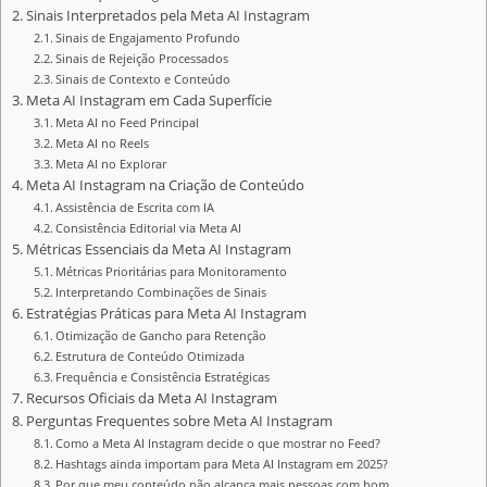
Sinais Interpretados pela Meta AI Instagram
Sinais de Engajamento Profundo
Sinais de Rejeição Processados
Sinais de Contexto e Conteúdo
Meta AI Instagram em Cada Superfície
Meta AI no Feed Principal
Meta AI no Reels
Meta AI no Explorar
Meta AI Instagram na Criação de Conteúdo
Assistência de Escrita com IA
Consistência Editorial via Meta AI
Métricas Essenciais da Meta AI Instagram
Métricas Prioritárias para Monitoramento
Interpretando Combinações de Sinais
Estratégias Práticas para Meta AI Instagram
Otimização de Gancho para Retenção
Estrutura de Conteúdo Otimizada
Frequência e Consistência Estratégicas
Recursos Oficiais da Meta AI Instagram
Perguntas Frequentes sobre Meta AI Instagram
Como a Meta AI Instagram decide o que mostrar no Feed?
Hashtags ainda importam para Meta AI Instagram em 2025?
Por que meu conteúdo não alcança mais pessoas com bom