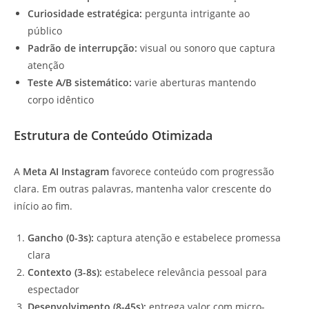
Curiosidade estratégica:
pergunta intrigante ao
público
Padrão de interrupção:
visual ou sonoro que captura
atenção
Teste A/B sistemático:
varie aberturas mantendo
corpo idêntico
Estrutura de Conteúdo Otimizada
A
Meta AI Instagram
favorece conteúdo com progressão
clara. Em outras palavras, mantenha valor crescente do
início ao fim.
Gancho (0-3s):
captura atenção e estabelece promessa
clara
Contexto (3-8s):
estabelece relevância pessoal para
espectador
Desenvolvimento (8-45s):
entrega valor com micro-