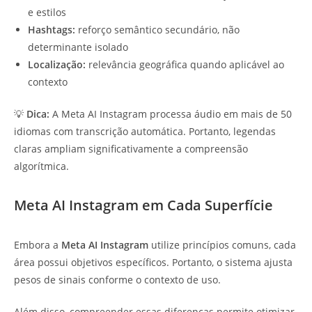
e estilos
Hashtags:
reforço semântico secundário, não
determinante isolado
Localização:
relevância geográfica quando aplicável ao
contexto
💡
Dica:
A Meta AI Instagram processa áudio em mais de 50
idiomas com transcrição automática. Portanto, legendas
claras ampliam significativamente a compreensão
algorítmica.
Meta AI Instagram em Cada Superfície
Embora a
Meta AI Instagram
utilize princípios comuns, cada
área possui objetivos específicos. Portanto, o sistema ajusta
pesos de sinais conforme o contexto de uso.
Além disso, compreender essas diferenças permite otimizar