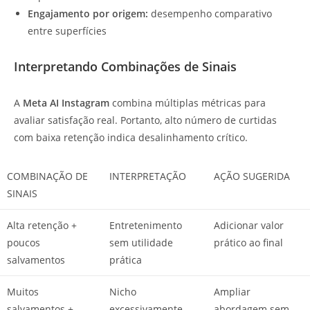
Engajamento por origem:
desempenho comparativo
entre superfícies
Interpretando Combinações de Sinais
A
Meta AI Instagram
combina múltiplas métricas para
avaliar satisfação real. Portanto, alto número de curtidas
com baixa retenção indica desalinhamento crítico.
COMBINAÇÃO DE
INTERPRETAÇÃO
AÇÃO SUGERIDA
SINAIS
Alta retenção +
Entretenimento
Adicionar valor
poucos
sem utilidade
prático ao final
salvamentos
prática
Muitos
Nicho
Ampliar
salvamentos +
excessivamente
abordagem sem