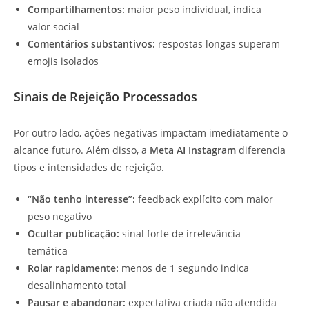
Compartilhamentos:
maior peso individual, indica
valor social
Comentários substantivos:
respostas longas superam
emojis isolados
Sinais de Rejeição Processados
Por outro lado, ações negativas impactam imediatamente o
alcance futuro. Além disso, a
Meta AI Instagram
diferencia
tipos e intensidades de rejeição.
“Não tenho interesse”:
feedback explícito com maior
peso negativo
Ocultar publicação:
sinal forte de irrelevância
temática
Rolar rapidamente:
menos de 1 segundo indica
desalinhamento total
Pausar e abandonar:
expectativa criada não atendida