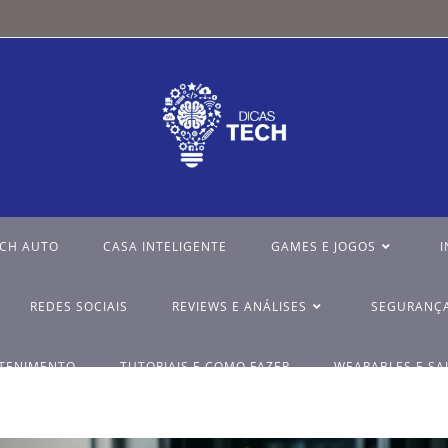
ECH AUTO
CASA INTELIGENTE
GAMES E JOGOS
I
REDES SOCIAIS
REVIEWS E ANÁLISES
SEGURANÇA
ETENIMENTO
TUTORIAIS E COMO FAZER
WEARABLES E SA