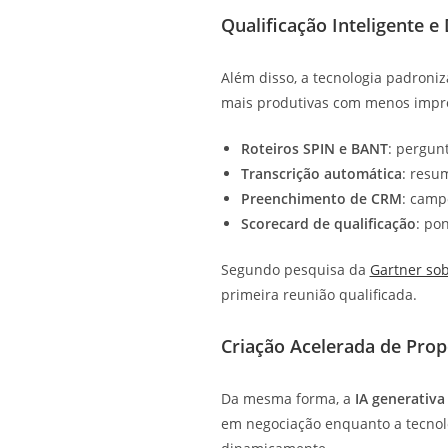
Qualificação Inteligente e
Além disso, a tecnologia padroni
mais produtivas com menos impro
Roteiros SPIN e BANT
: pergun
Transcrição automática
: resu
Preenchimento de CRM
: camp
Scorecard de qualificação
: po
Segundo pesquisa da
Gartner sob
primeira reunião qualificada.
Criação Acelerada de Prop
Da mesma forma, a
IA generativ
em negociação enquanto a tecnolo