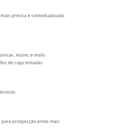
mais precisa e contextualizada.
únicas. Assim, e-mails
ções de copy testadas
técnicos
r para prospecção ainda mais