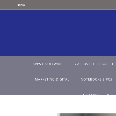
Início
APPS E SOFTWARE
CARROS ELÉTRICOS E T
MARKETING DIGITAL
NOTEBOOKS E PCS
STREAMING E ENTR