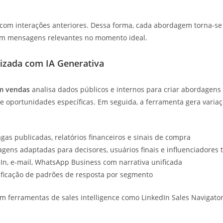
 com interações anteriores. Dessa forma, cada abordagem torna-se 
m mensagens relevantes no momento ideal.
izada com IA Generativa
em vendas
analisa dados públicos e internos para criar abordagens 
 e oportunidades específicas. Em seguida, a ferramenta gera varia
vagas publicadas, relatórios financeiros e sinais de compra
gens adaptadas para decisores, usuários finais e influenciadores 
dIn, e-mail, WhatsApp Business com narrativa unificada
tificação de padrões de resposta por segmento
m ferramentas de sales intelligence como LinkedIn Sales Navigato