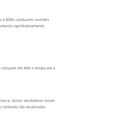
DRs e BDRs conduzem reuniões
menta significativamente.
ão reduzem em 40% o tempo até a
marca. Assim, vendedores focam
e conteúdo são atualizadas