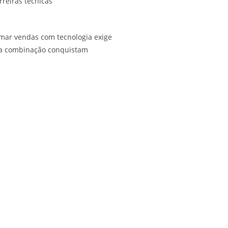
reiras técnicas
rmar vendas com tecnologia exige
sa combinação conquistam