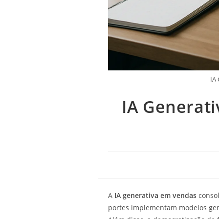
IA
IA Generat
A
IA generativa em vendas
consol
portes implementam modelos gener