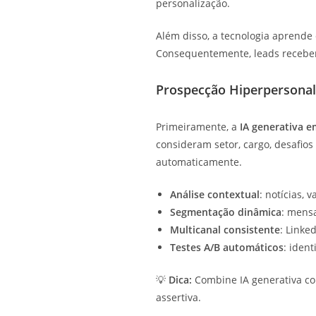
personalização.
Além disso, a tecnologia aprende
Consequentemente, leads recebe
Prospecção Hiperpersonal
Primeiramente, a
IA generativa 
consideram setor, cargo, desafios
automaticamente.
Análise contextual
: notícias, 
Segmentação dinâmica
: mensa
Multicanal consistente
: Linke
Testes A/B automáticos
: iden
💡
Dica:
Combine IA generativa co
assertiva.