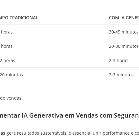
MPO TRADICIONAL
COM IA GENE
 horas
30-45 minutos
 horas
20-30 minutos
2 horas
2-3 horas
-20 minutos
2-3 minutos
ementar IA Generativa em Vendas com Segura
das
gere resultados sustentáveis, é essencial unir performance e c