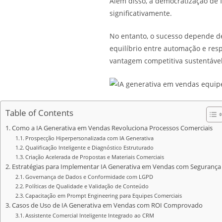
Além disso, a democratização de 
significativamente.
No entanto, o sucesso depende de
equilíbrio entre automação e r
vantagem competitiva sustentável
Table of Contents
Como a IA Generativa em Vendas Revoluciona Processos Comerciais
Prospecção Hiperpersonalizada com IA Generativa
Qualificação Inteligente e Diagnóstico Estruturado
Criação Acelerada de Propostas e Materiais Comerciais
Estratégias para Implementar IA Generativa em Vendas com Segurança
Governança de Dados e Conformidade com LGPD
Políticas de Qualidade e Validação de Conteúdo
Capacitação em Prompt Engineering para Equipes Comerciais
Casos de Uso de IA Generativa em Vendas com ROI Comprovado
Assistente Comercial Inteligente Integrado ao CRM