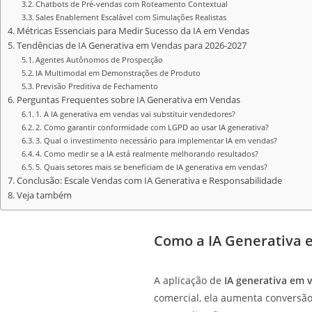
Chatbots de Pré-vendas com Roteamento Contextual
Sales Enablement Escalável com Simulações Realistas
Métricas Essenciais para Medir Sucesso da IA em Vendas
Tendências de IA Generativa em Vendas para 2026-2027
Agentes Autônomos de Prospecção
IA Multimodal em Demonstrações de Produto
Previsão Preditiva de Fechamento
Perguntas Frequentes sobre IA Generativa em Vendas
1. A IA generativa em vendas vai substituir vendedores?
2. Como garantir conformidade com LGPD ao usar IA generativa?
3. Qual o investimento necessário para implementar IA em vendas?
4. Como medir se a IA está realmente melhorando resultados?
5. Quais setores mais se beneficiam de IA generativa em vendas?
Conclusão: Escale Vendas com IA Generativa e Responsabilidade
Veja também
Como a IA Generativa 
A aplicação de
IA generativa em 
comercial, ela aumenta conversã