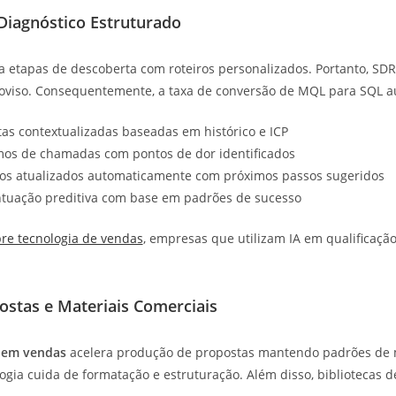
 Diagnóstico Estruturado
za etapas de descoberta com roteiros personalizados. Portanto, S
viso. Consequentemente, a taxa de conversão de MQL para SQL au
tas contextualizadas baseadas em histórico e ICP
mos de chamadas com pontos de dor identificados
os atualizados automaticamente com próximos passos sugeridos
ntuação preditiva com base em padrões de sucesso
re tecnologia de vendas
, empresas que utilizam IA em qualificaç
ostas e Materiais Comerciais
a em vendas
acelera produção de propostas mantendo padrões de 
gia cuida de formatação e estruturação. Além disso, bibliotecas d