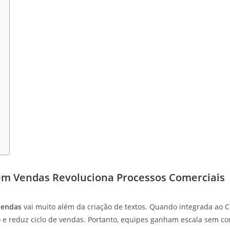
em Vendas Revoluciona Processos Comerciais
vendas
vai muito além da criação de textos. Quando integrada ao C
o e reduz ciclo de vendas. Portanto, equipes ganham escala sem 