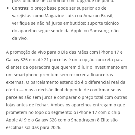
possibilidade de combinar com upgrade de plano.
Contras:
o preço base pode ser superior ao de
varejistas como Magazine Luiza ou Amazon Brasil;
verifique se não há juros embutidos; suporte técnico
do aparelho segue sendo da Apple ou Samsung, não
da Vivo.
A promoção da Vivo para o Dia das Mães com iPhone 17 e
Galaxy S26 em até 21 parcelas é uma opção concreta para
clientes da operadora que querem diluir o investimento em
um smartphone premium sem recorrer a financeiras
externas. O parcelamento estendido é o diferencial real da
oferta — mas a decisão final depende de confirmar se as
parcelas são sem juros e comparar o preço total com outras
lojas antes de fechar. Ambos os aparelhos entregam o que
prometem no topo do segmento: o iPhone 17 com o chip
Apple A19 e o Galaxy S26 com o Snapdragon 8 Elite são
escolhas sólidas para 2026.