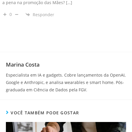
a pena na promoção das Mães? […]
0
Responder
Marina Costa
Especialista em IA e gadgets. Cobre lançamentos da OpenAI,
Google e Anthropic, e analisa wearables e smart home. Pós-
graduada em Ciência de Dados pela FGV.
VOCÊ TAMBÉM PODE GOSTAR