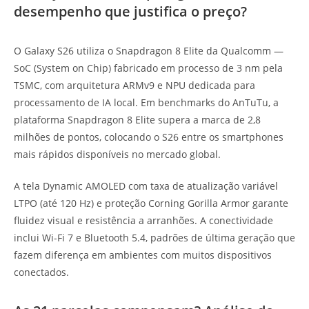
desempenho que justifica o preço?
O Galaxy S26 utiliza o Snapdragon 8 Elite da Qualcomm —
SoC (System on Chip) fabricado em processo de 3 nm pela
TSMC, com arquitetura ARMv9 e NPU dedicada para
processamento de IA local. Em benchmarks do AnTuTu, a
plataforma Snapdragon 8 Elite supera a marca de 2,8
milhões de pontos, colocando o S26 entre os smartphones
mais rápidos disponíveis no mercado global.
A tela Dynamic AMOLED com taxa de atualização variável
LTPO (até 120 Hz) e proteção Corning Gorilla Armor garante
fluidez visual e resistência a arranhões. A conectividade
inclui Wi-Fi 7 e Bluetooth 5.4, padrões de última geração que
fazem diferença em ambientes com muitos dispositivos
conectados.