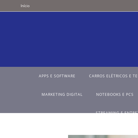
Início
APPS E SOFTWARE
CARROS ELÉTRICOS E T
MARKETING DIGITAL
NOTEBOOKS E PCS
STREAMING E ENTR