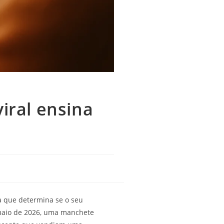
iral ensina
a que determina se o seu
maio de 2026, uma manchete