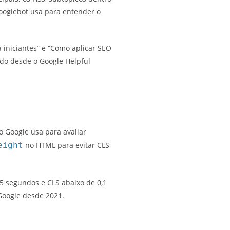
Googlebot usa para entender o
 iniciantes” e “Como aplicar SEO
ado desde o Google Helpful
o Google usa para avaliar
eight
no HTML para evitar CLS
5 segundos e CLS abaixo de 0,1
Google desde 2021.