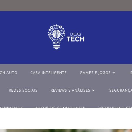
ECH AUTO
CASA INTELIGENTE
GAMES E JOGOS
I
REDES SOCIAIS
REVIEWS E ANÁLISES
SEGURANÇA
ETENIMENTO
TUTORIAIS E COMO FAZER
WEARABLES E SA