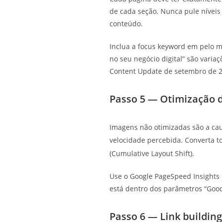
de cada seção. Nunca pule níveis
conteúdo.
Inclua a focus keyword em pelo me
no seu negócio digital” são vari
Content Update de setembro de 2
Passo 5 — Otimização d
Imagens não otimizadas são a cau
velocidade percebida. Converta t
(Cumulative Layout Shift).
Use o Google PageSpeed Insights 
está dentro dos parâmetros “Goo
Passo 6 — Link buildin