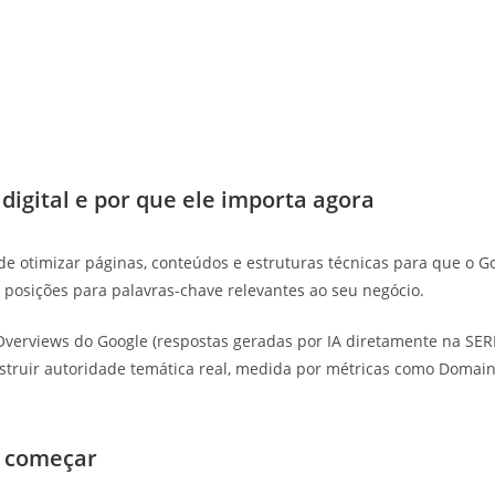
digital e por que ele importa agora
 de otimizar páginas, conteúdos e estruturas técnicas para que o 
 posições para palavras-chave relevantes ao seu negócio.
verviews do Google (respostas geradas por IA diretamente na SER
truir autoridade temática real, medida por métricas como Domain R
e começar