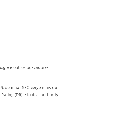
Google e outros buscadores
P), dominar SEO exige mais do
ating (DR) e topical authority