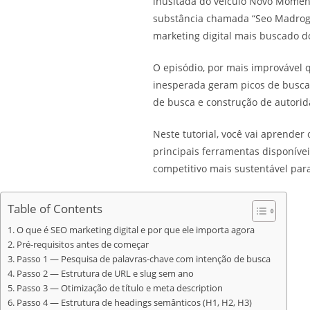
inusitada do veículo Novo Momen
substância chamada “Seo Madroga”
marketing digital mais buscado 
O episódio, por mais improvável q
inesperada geram picos de busca o
de busca e construção de autorida
Neste tutorial, você vai aprende
principais ferramentas disponíve
competitivo mais sustentável para
Table of Contents
O que é SEO marketing digital e por que ele importa agora
Pré-requisitos antes de começar
Passo 1 — Pesquisa de palavras-chave com intenção de busca
Passo 2 — Estrutura de URL e slug sem ano
Passo 3 — Otimização de título e meta description
Passo 4 — Estrutura de headings semânticos (H1, H2, H3)