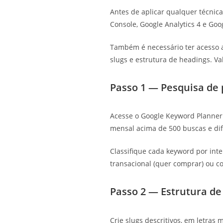
Antes de aplicar qualquer técnica
Console, Google Analytics 4 e Go
Também é necessário ter acesso ao
slugs e estrutura de headings. Va
Passo 1 — Pesquisa de 
Acesse o Google Keyword Planner 
mensal acima de 500 buscas e dif
Classifique cada keyword por inte
transacional (quer comprar) ou c
Passo 2 — Estrutura de
Crie slugs descritivos, em letra