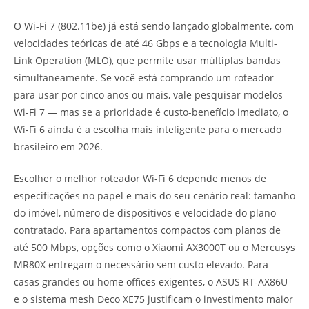
O Wi-Fi 7 (802.11be) já está sendo lançado globalmente, com
velocidades teóricas de até 46 Gbps e a tecnologia Multi-
Link Operation (MLO), que permite usar múltiplas bandas
simultaneamente. Se você está comprando um roteador
para usar por cinco anos ou mais, vale pesquisar modelos
Wi-Fi 7 — mas se a prioridade é custo-benefício imediato, o
Wi-Fi 6 ainda é a escolha mais inteligente para o mercado
brasileiro em 2026.
Escolher o melhor roteador Wi-Fi 6 depende menos de
especificações no papel e mais do seu cenário real: tamanho
do imóvel, número de dispositivos e velocidade do plano
contratado. Para apartamentos compactos com planos de
até 500 Mbps, opções como o Xiaomi AX3000T ou o Mercusys
MR80X entregam o necessário sem custo elevado. Para
casas grandes ou home offices exigentes, o ASUS RT-AX86U
e o sistema mesh Deco XE75 justificam o investimento maior