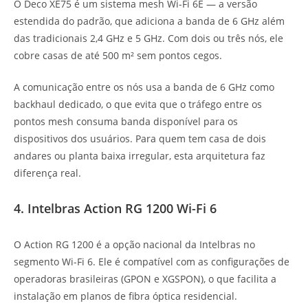
O Deco XE75 é um sistema mesh Wi-Fi 6E — a versão
estendida do padrão, que adiciona a banda de 6 GHz além
das tradicionais 2,4 GHz e 5 GHz. Com dois ou três nós, ele
cobre casas de até 500 m² sem pontos cegos.
A comunicação entre os nós usa a banda de 6 GHz como
backhaul dedicado, o que evita que o tráfego entre os
pontos mesh consuma banda disponível para os
dispositivos dos usuários. Para quem tem casa de dois
andares ou planta baixa irregular, esta arquitetura faz
diferença real.
4. Intelbras Action RG 1200 Wi-Fi 6
O Action RG 1200 é a opção nacional da Intelbras no
segmento Wi-Fi 6. Ele é compatível com as configurações de
operadoras brasileiras (GPON e XGSPON), o que facilita a
instalação em planos de fibra óptica residencial.