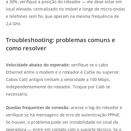
a 30%, verifique a posição do roteador — ele deve estar em
local elevado, centralizado no imóvel e longe de micro-ondas
e telefones sem fio, que operam na mesma frequência de
2,4 GHz.
Troubleshooting: problemas comuns e
como resolver
Velocidade abaixo do esperado:
verifique se o cabo
Ethernet entre o modem e o roteador é Cat5e ou superior.
Cabos Cat5 antigos limitam a velocidade a 100 Mbps,
independentemente do roteador. Troque por Cat6 se
necessário.
Quedas frequentes de conexão:
acesse o log do roteador e
verifique se há mensagens de erro de autenticação PPPoE.
Se houver, o problema pode ser instabilidade no sinal da
operadora — entre em contato com o suporte técnico. Se o