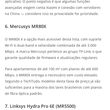
aplicativo. O ponto negativo é que algumas funções
avançadas exigem conta Xiaomi e conexão com servidores
na China — considere isso se privacidade for prioridade.
6. Mercusys MR80X
O MR80X é a opção mais acessível desta lista, com suporte
Wi-Fi 6 dual-band e velocidade combinada de até 3.000
Mbps. A marca Mercusys pertence ao grupo TP-Link, o que
garante qualidade de firmware e atualizações regulares.
Para apartamentos de até 100 m² com planos de até 600
Mbps, o MR80X entrega o necessário sem custo elevado.
Segundo o TechTudo, modelos desta faixa de preço já são
suficientes para a maioria dos lares brasileiros com planos
de fibra óptica padrão.
7. Linksys Hydra Pro 6E (MR5500)