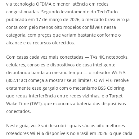
via tecnologia OFDMA e menor latência em redes
congestionadas. Segundo levantamento do TechTudo
publicado em 17 de março de 2026, o mercado brasileiro já
conta com pelo menos oito modelos confiáveis nessa
categoria, com preços que variam bastante conforme o
alcance e os recursos oferecidos.
Com casas cada vez mais conectadas — TVs 4K, notebooks,
celulares, consoles e dispositivos de casa inteligente
disputando banda ao mesmo tempo — o roteador Wi-Fi 5
(802.11ac) começa a mostrar seus limites. O Wi-Fi 6 resolve
exatamente esse gargalo com o mecanismo BSS Coloring,
que reduz interferência entre redes vizinhas, e o Target
Wake Time (TWT), que economiza bateria dos dispositivos
conectados.
Neste guia, você vai descobrir quais são os oito melhores
roteadores Wi-Fi 6 disponíveis no Brasil em 2026, o que cada