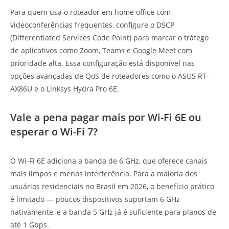
Para quem usa o roteador em home office com
videoconferências frequentes, configure o DSCP
(Differentiated Services Code Point) para marcar o tráfego
de aplicativos como Zoom, Teams e Google Meet com
prioridade alta. Essa configuração está disponível nas
opções avançadas de QoS de roteadores como o ASUS RT-
AX86U e o Linksys Hydra Pro 6E.
Vale a pena pagar mais por Wi-Fi 6E ou
esperar o Wi-Fi 7?
O Wi-Fi 6E adiciona a banda de 6 GHz, que oferece canais
mais limpos e menos interferência. Para a maioria dos
usuários residenciais no Brasil em 2026, o benefício prático
é limitado — poucos dispositivos suportam 6 GHz
nativamente, e a banda 5 GHz já é suficiente para planos de
até 1 Gbps.