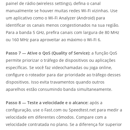
painel de rádio (wireless settings), defina o canal
manualmente se houver muitas redes Wi-Fi vizinhas. Use
um aplicativo como o Wi-Fi Analyzer (Android) para
identificar os canais menos congestionados na sua região.
Para a banda 5 GHz, prefira canais com largura de 80 MHz
ou 160 MHz para aproveitar ao máximo o Wi-Fi 6.
Passo 7 — Ative o QoS (Quality of Service):
a função QoS
permite priorizar o tráfego de dispositivos ou aplicações
específicas. Se você faz videochamadas ou joga online,
configure o roteador para dar prioridade ao tráfego desses
dispositivos. Isso evita travamentos quando outros
aparelhos estão consumindo banda simultaneamente.
Passo 8 — Teste a velocidade e o alcance:
após a
configuração, use o Fast.com ou Speedtest.net para medir a
velocidade em diferentes cômodos. Compare com a
velocidade contratada no plano. Se a diferença for superior