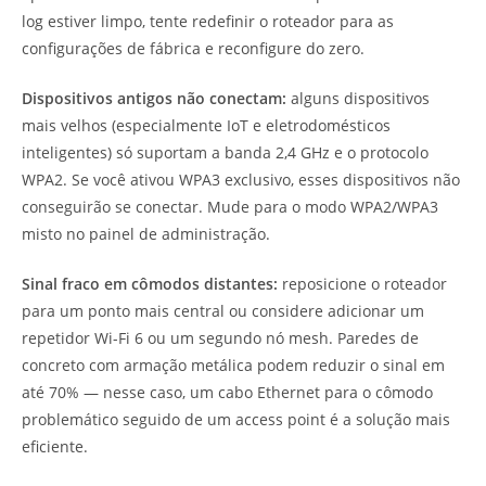
log estiver limpo, tente redefinir o roteador para as
configurações de fábrica e reconfigure do zero.
Dispositivos antigos não conectam:
alguns dispositivos
mais velhos (especialmente IoT e eletrodomésticos
inteligentes) só suportam a banda 2,4 GHz e o protocolo
WPA2. Se você ativou WPA3 exclusivo, esses dispositivos não
conseguirão se conectar. Mude para o modo WPA2/WPA3
misto no painel de administração.
Sinal fraco em cômodos distantes:
reposicione o roteador
para um ponto mais central ou considere adicionar um
repetidor Wi-Fi 6 ou um segundo nó mesh. Paredes de
concreto com armação metálica podem reduzir o sinal em
até 70% — nesse caso, um cabo Ethernet para o cômodo
problemático seguido de um access point é a solução mais
eficiente.