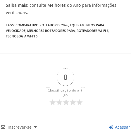
Saiba mais:
consulte
Melhores do Ano
para informações
verificadas.
TAGS
:
COMPARATIVO ROTEADORES 2026
,
EQUIPAMENTOS PARA
VELOCIDADE
,
MELHORES ROTEADORES PARA
,
ROTEADORES WI-FI 6
,
TECNOLOGIA WI-FI 6
0
Classificação do arti
go
Inscrever-se
Acessar