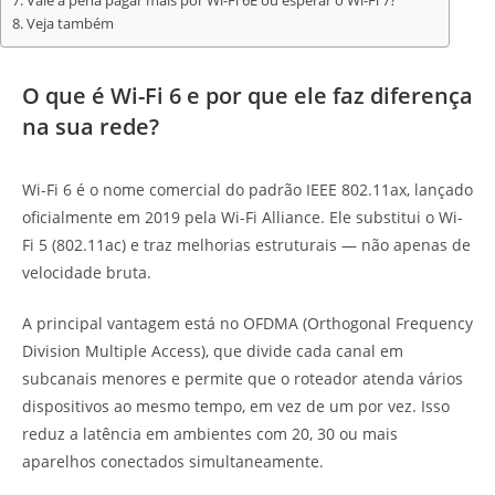
Vale a pena pagar mais por Wi-Fi 6E ou esperar o Wi-Fi 7?
Veja também
O que é Wi-Fi 6 e por que ele faz diferença
na sua rede?
Wi-Fi 6 é o nome comercial do padrão IEEE 802.11ax, lançado
oficialmente em 2019 pela Wi-Fi Alliance. Ele substitui o Wi-
Fi 5 (802.11ac) e traz melhorias estruturais — não apenas de
velocidade bruta.
A principal vantagem está no OFDMA (Orthogonal Frequency
Division Multiple Access), que divide cada canal em
subcanais menores e permite que o roteador atenda vários
dispositivos ao mesmo tempo, em vez de um por vez. Isso
reduz a latência em ambientes com 20, 30 ou mais
aparelhos conectados simultaneamente.