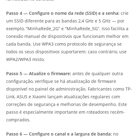
Passo 4 — Configure o nome da rede (SSID) e a senha:
crie
um SSID diferente para as bandas 2,4 GHz e 5 GHz — por
exemplo, “MinhaRede_2G” e “MinhaRede_5G”. Isso facilita a
conexão manual de dispositivos que funcionam melhor em
cada banda. Use WPA3 como protocolo de segurança se
todos os seus dispositivos suportarem; caso contrário, use
WPA2/WPA3 misto.
Passo 5 — Atualize o firmware:
antes de qualquer outra
configuração, verifique se há atualização de firmware
disponível no painel de administração. Fabricantes como TP-
Link, ASUS e Xiaomi lançam atualizações regulares com
correções de segurança e melhorias de desempenho. Este
passo é especialmente importante em roteadores recém-
comprados.
Passo 6 — Configure o canal e a largura de banda:
no