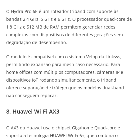
O Hydra Pro 6E é um roteador triband com suporte às
bandas 2,4 GHz, 5 GHz e 6 GHz. O processador quad-core de
1,8 GHz e 512 MB de RAM permitem gerenciar redes
complexas com dispositivos de diferentes gerações sem
degradação de desempenho.
O modelo é compatível com o sistema Velop da Linksys,
permitindo expansão para mesh caso necessário. Para
home offices com múltiplos computadores, câmeras IP e
dispositivos IoT rodando simultaneamente, o triband
oferece separação de tráfego que os modelos dual-band
não conseguem replicar.
8. Huawei Wi-Fi AX3
O AX3 da Huawei usa o chipset Gigahome Quad-core e
suporta a tecnologia HUAWEI Wi-Fi 6+, que combina o