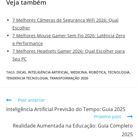
Veja também
7 Melhores Câmeras de Segurança WiFi 2026: Qual
Escolher
7 Melhores Mouse Gamer Sem Fio 2026: Latência Zero
e Performance
7 Melhores Headsets Gamer 2026: Qual Escolher para
Seu PC
TAGS
:
DICAS
,
INTELIGËNCIA ARTIFICIAL
,
MEDICINA
,
ROBÓTICA
,
TECNOLOGIA
,
TENDENCIA TECNOLOGIA
,
TRANSFORMAÇÃO 2026
Post anterior
Inteligência Artificial Previsão do Tempo: Guia 2025
Próximo post
Realidade Aumentada na Educação: Guia Completo
2025