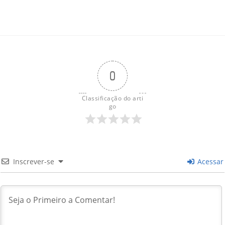
0
Classificação do arti
go
Inscrever-se
Acessar