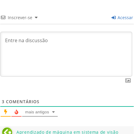
Inscrever-se
Acessar
3
COMENTÁRIOS
mais antigos
Aprendizado de máquina em sistema de visão