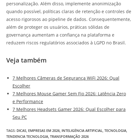
personalização. Além disso, implemente anonimização
quando possível, políticas claras de retenção e controles de
acesso rigorosos ao pipeline de dados. Consequentemente,
além de proteger os usuários, práticas sólidas de
governança aumentam a confiança na plataforma e
reduzem riscos regulatórios associados à LGPD no Brasil.
Veja também
7 Melhores Câmeras de Segurança WiFi 2026: Qual
Escolher
7 Melhores Mouse Gamer Sem Fio 2026: Latência Zero
e Performance
7 Melhores Headsets Gamer 2026: Qual Escolher para
Seu PC
TAGS
:
DICAS
,
EMPRESAS EM 2026
,
INTELIGËNCIA ARTIFICIAL
,
TECNOLOGIA
,
TENDENCIA TECNOLOGIA
,
TRANSFORMAÇÃO 2026