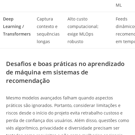
ML
Deep
Captura
Alto custo
Feeds
Learning /
contexto e
computacional;
dinâmico
Transformers
sequências
exige MLOps
recomen
longas
robusto
em tempo
Desafios e boas práticas no aprendizado
de máquina em sistemas de
recomendação
Mesmo modelos avançados falham quando aspectos
práticos são ignorados. Portanto, considerar limitações e
riscos desde o início do projeto evita retrabalho custoso e
perda de confiança dos usuários. Além disso, questões como
viés algorítmico, privacidade e diversidade precisam ser