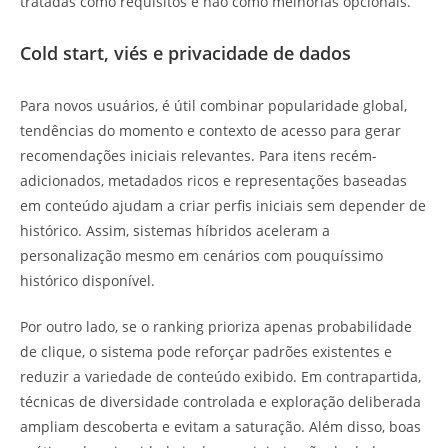
tratadas como requisitos e não como melhorias opcionais.
Cold start, viés e privacidade de dados
Para novos usuários, é útil combinar popularidade global,
tendências do momento e contexto de acesso para gerar
recomendações iniciais relevantes. Para itens recém-
adicionados, metadados ricos e representações baseadas
em conteúdo ajudam a criar perfis iniciais sem depender de
histórico. Assim, sistemas híbridos aceleram a
personalização mesmo em cenários com pouquíssimo
histórico disponível.
Por outro lado, se o ranking prioriza apenas probabilidade
de clique, o sistema pode reforçar padrões existentes e
reduzir a variedade de conteúdo exibido. Em contrapartida,
técnicas de diversidade controlada e exploração deliberada
ampliam descoberta e evitam a saturação. Além disso, boas