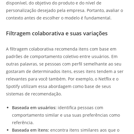
disponível, do objetivo do produto e do nível de
personalização desejado pela empresa. Portanto, avaliar o
contexto antes de escolher o modelo é fundamental.
Filtragem colaborativa e suas variações
A filtragem colaborativa recomenda itens com base em
padrões de comportamento coletivo entre usuários. Em
outras palavras, se pessoas com perfil semelhante ao seu
gostaram de determinados itens, esses itens tendem a ser
relevantes para você também. Por exemplo, o Netflix e o
Spotify utilizam essa abordagem como base de seus
sistemas de recomendação.
Baseada em usuários:
identifica pessoas com
comportamento similar e usa suas preferências como
referência.
Baseada em itens:
encontra itens similares aos que o