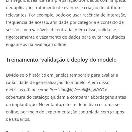
Em seguida, realiza-se a preparação dos dados com limpeza,
deduplicação, tratamento de eventos e criação de atributos
relevantes. Por exemplo, pode-se usar recência de interação,
frequência de acesso, afinidade por categoria e contexto de
sessão como variáveis de entrada. Além disso, valida-se
rigorosamente o vazamento de dados para evitar resultados
enganosos na avaliação offline.
Treinamento, validação e deploy do modelo
Divide-se o histórico em janelas temporais para avaliar a
capacidade de generalização do modelo. Além disso,
métricas offline como
Precision@K
,
Recall@K
,
NDCG
e
cobertura do catálogo ajudam a comparar abordagens antes
da implantação. No entanto, o teste definitivo costuma ser
online, por meio de experimentação controlada com grupos
de usuários.