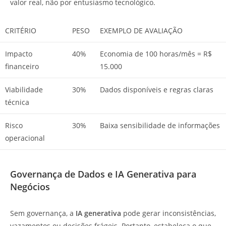
valor real, não por entusiasmo tecnológico.
CRITÉRIO
PESO
EXEMPLO DE AVALIAÇÃO
Impacto
40%
Economia de 100 horas/mês = R$
financeiro
15.000
Viabilidade
30%
Dados disponíveis e regras claras
técnica
Risco
30%
Baixa sensibilidade de informações
operacional
Governança de Dados e IA Generativa para
Negócios
Sem governança, a
IA generativa
pode gerar inconsistências,
vazamentos ou decisões frágeis. Portanto, estabeleça o que