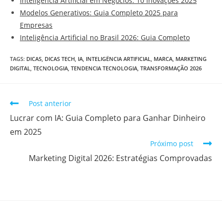
Inteligência Artificial em Negócios: 10 Inovações 2025
Modelos Generativos: Guia Completo 2025 para
Empresas
Inteligência Artificial no Brasil 2026: Guia Completo
TAGS
:
DICAS
,
DICAS TECH
,
IA
,
INTELIGËNCIA ARTIFICIAL
,
MARCA
,
MARKETING
DIGITAL
,
TECNOLOGIA
,
TENDENCIA TECNOLOGIA
,
TRANSFORMAÇÃO 2026
Post anterior
Lucrar com IA: Guia Completo para Ganhar Dinheiro
em 2025
Próximo post
Marketing Digital 2026: Estratégias Comprovadas