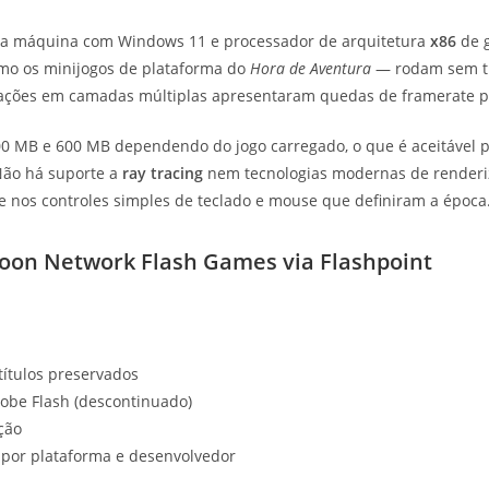
 uma máquina com Windows 11 e processador de arquitetura
x86
de g
mo os minijogos de plataforma do
Hora de Aventura
— rodam sem tr
ações em camadas múltiplas apresentaram quedas de framerate p
0 MB e 600 MB dependendo do jogo carregado, o que é aceitável
 Não há suporte a
ray tracing
nem tecnologias modernas de renderi
 e nos controles simples de teclado e mouse que definiram a época
toon Network Flash Games via Flashpoint
títulos preservados
obe Flash (descontinuado)
ção
 por plataforma e desenvolvedor