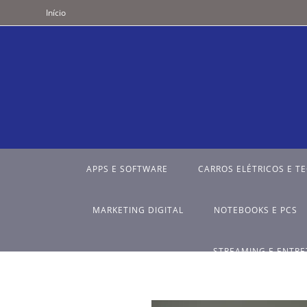
Início
APPS E SOFTWARE
CARROS ELÉTRICOS E T
MARKETING DIGITAL
NOTEBOOKS E PCS
STREAMING E ENTR