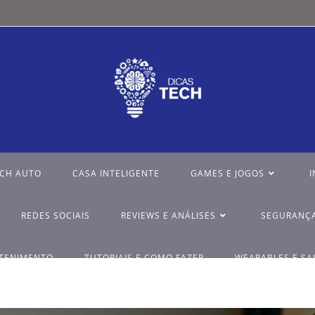
ECH AUTO
CASA INTELIGENTE
GAMES E JOGOS
I
REDES SOCIAIS
REVIEWS E ANÁLISES
SEGURANÇA
ETENIMENTO
TUTORIAIS E COMO FAZER
WEARABLES E SA