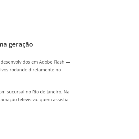
ma geração
l, desenvolvidos em Adobe Flash —
tivos rodando diretamente no
om sucursal no Rio de Janeiro. Na
ramação televisiva: quem assistia