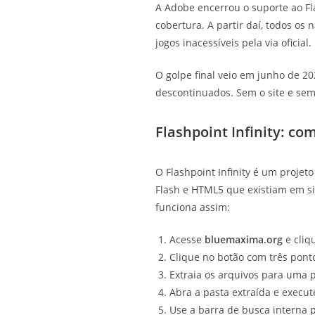
A Adobe encerrou o suporte ao F
cobertura. A partir daí, todos o
jogos inacessíveis pela via oficial.
O golpe final veio em junho de 2
descontinuados. Sem o site e sem
Flashpoint Infinity: c
O Flashpoint Infinity é um projet
Flash e HTML5 que existiam em si
funciona assim:
Acesse
bluemaxima.org
e cliq
Clique no botão com três ponto
Extraia os arquivos para uma 
Abra a pasta extraída e execut
Use a barra de busca interna p