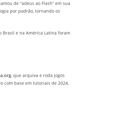
hamou de “adeus ao Flash” em sua
logia por padrão, tornando os
 Brasil e na América Latina foram
a.org
, que arquiva e roda jogos
do com base em tutoriais de 2024,