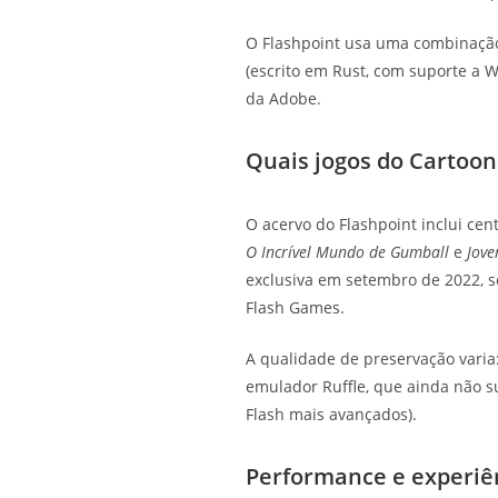
O Flashpoint usa uma combinação
(escrito em Rust, com suporte a
da Adobe.
Quais jogos do Cartoo
O acervo do Flashpoint inclui cen
O Incrível Mundo de Gumball
e
Jove
exclusiva em setembro de 2022, 
Flash Games.
A qualidade de preservação varia
emulador Ruffle, que ainda não s
Flash mais avançados).
Performance e experiên