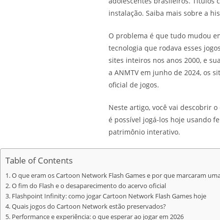
adolescentes brasileiros. Títulos
instalação. Saiba mais sobre a hi
O problema é que tudo mudou em 
tecnologia que rodava esses jogo
sites inteiros nos anos 2000, e 
a ANMTV em junho de 2024, os sit
oficial de jogos.
Neste artigo, você vai descobrir
é possível jogá-los hoje usando f
patrimônio interativo.
Table of Contents
O que eram os Cartoon Network Flash Games e por que marcaram uma
O fim do Flash e o desaparecimento do acervo oficial
Flashpoint Infinity: como jogar Cartoon Network Flash Games hoje
Quais jogos do Cartoon Network estão preservados?
Performance e experiência: o que esperar ao jogar em 2026