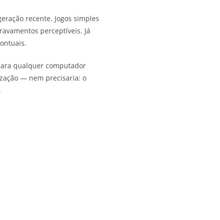
eração recente. Jogos simples
avamentos perceptíveis. Já
ontuais.
 para qualquer computador
zação — nem precisaria: o
.