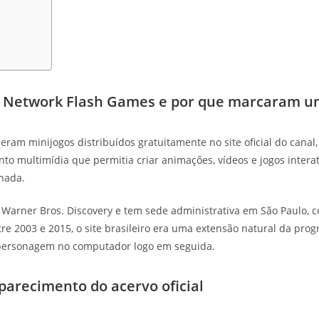
n Network Flash Games e por que marcaram u
ram minijogos distribuídos gratuitamente no site oficial do cana
o multimídia que permitia criar animações, vídeos e jogos intera
 nada.
à Warner Bros. Discovery e tem sede administrativa em São Paulo, c
e 2003 e 2015, o site brasileiro era uma extensão natural da prog
personagem no computador logo em seguida.
parecimento do acervo oficial