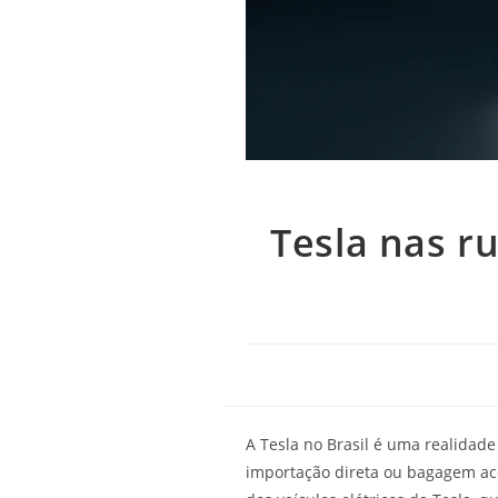
Tesla nas r
A Tesla no Brasil é uma realida
importação direta ou bagagem aco