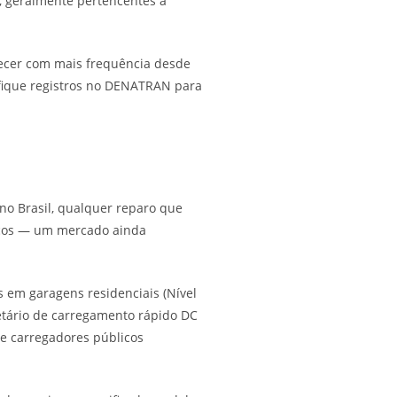
 geralmente pertencentes a
ecer com mais frequência desde
ifique registros no DENATRAN para
no Brasil, qualquer reparo que
ricos — um mercado ainda
s em garagens residenciais (Nível
ietário de carregamento rápido DC
 de carregadores públicos