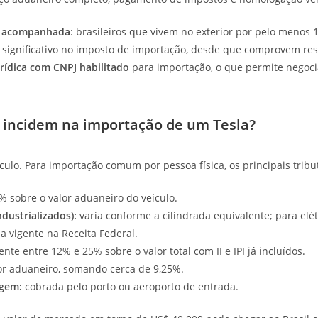
 acompanhada
: brasileiros que vivem no exterior por pelo menos 
 significativo no imposto de importação, desde que comprovem res
rídica com CNPJ habilitado
para importação, o que permite negoc
 incidem na importação de um Tesla?
áculo. Para importação comum por pessoa física, os principais tribu
 sobre o valor aduaneiro do veículo.
dustrializados):
varia conforme a cilindrada equivalente; para elét
a vigente na Receita Federal.
nte entre 12% e 25% sobre o valor total com II e IPI já incluídos.
or aduaneiro, somando cerca de 9,25%.
agem:
cobrada pelo porto ou aeroporto de entrada.