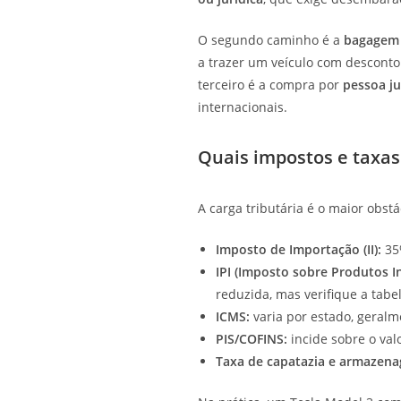
O segundo caminho é a
bagagem
a trazer um veículo com desconto
terceiro é a compra por
pessoa ju
internacionais.
Quais impostos e taxas
A carga tributária é o maior obst
Imposto de Importação (II):
35%
IPI (Imposto sobre Produtos In
reduzida, mas verifique a tabel
ICMS:
varia por estado, geralme
PIS/COFINS:
incide sobre o val
Taxa de capatazia e armazen