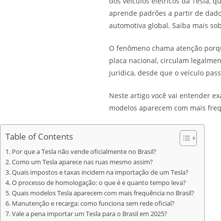
dos veículos elétricos da Tesla,
aprende padrões a partir de dado
automotiva global. Saiba mais so
O fenômeno chama atenção porque
placa nacional, circulam legalmen
jurídica, desde que o veículo p
Neste artigo você vai entender ex
modelos aparecem com mais frequ
Table of Contents
Por que a Tesla não vende oficialmente no Brasil?
Como um Tesla aparece nas ruas mesmo assim?
Quais impostos e taxas incidem na importação de um Tesla?
O processo de homologação: o que é e quanto tempo leva?
Quais modelos Tesla aparecem com mais frequência no Brasil?
Manutenção e recarga: como funciona sem rede oficial?
Vale a pena importar um Tesla para o Brasil em 2025?