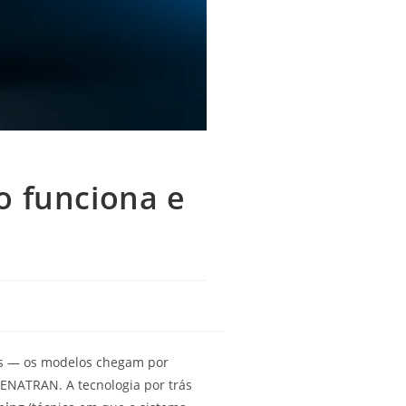
o funciona e
ís — os modelos chegam por
ENATRAN. A tecnologia por trás