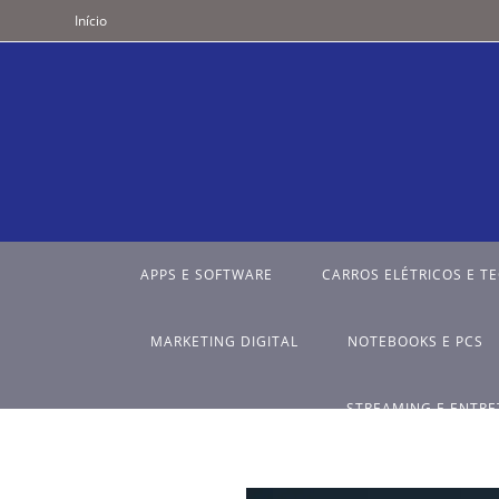
Início
APPS E SOFTWARE
CARROS ELÉTRICOS E T
MARKETING DIGITAL
NOTEBOOKS E PCS
STREAMING E ENTR