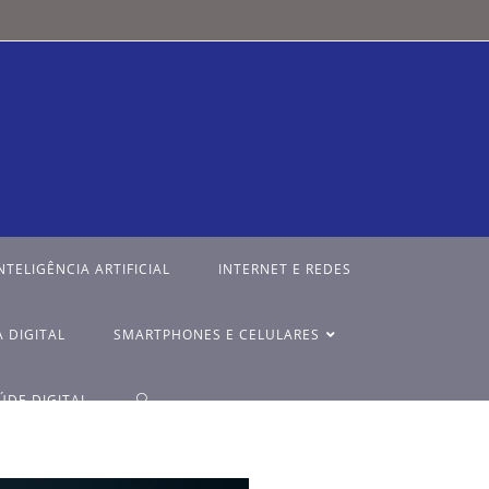
NTELIGÊNCIA ARTIFICIAL
INTERNET E REDES
 DIGITAL
SMARTPHONES E CELULARES
ÚDE DIGITAL