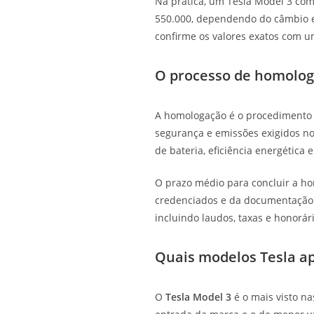
Na prática, um Tesla Model 3 com
550.000, dependendo do câmbio e 
confirme os valores exatos com 
O processo de homolog
A homologação é o procedimento 
segurança e emissões exigidos no 
de bateria, eficiência energética 
O prazo médio para concluir a ho
credenciados e da documentação a
incluindo laudos, taxas e honorár
Quais modelos Tesla a
O
Tesla Model 3
é o mais visto na