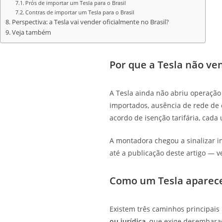
Prós de importar um Tesla para o Brasil
Contras de importar um Tesla para o Brasil
Perspectiva: a Tesla vai vender oficialmente no Brasil?
Veja também
Por que a Tesla não ven
A Tesla ainda não abriu operação 
importados, ausência de rede de c
acordo de isenção tarifária, cada
A montadora chegou a sinalizar 
até a publicação deste artigo — ve
Como um Tesla aparec
Existem três caminhos principais
ou jurídica
, que exige desembara