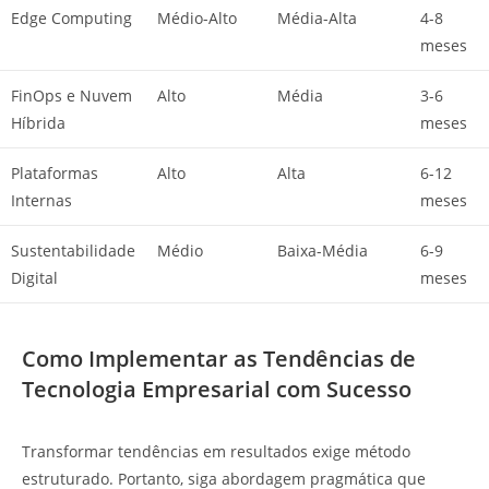
Edge Computing
Médio-Alto
Média-Alta
4-8
meses
FinOps e Nuvem
Alto
Média
3-6
Híbrida
meses
Plataformas
Alto
Alta
6-12
Internas
meses
Sustentabilidade
Médio
Baixa-Média
6-9
Digital
meses
Como Implementar as Tendências de
Tecnologia Empresarial com Sucesso
Transformar tendências em resultados exige método
estruturado. Portanto, siga abordagem pragmática que