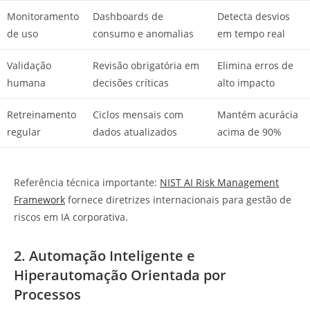
Monitoramento
Dashboards de
Detecta desvios
de uso
consumo e anomalias
em tempo real
Validação
Revisão obrigatória em
Elimina erros de
humana
decisões críticas
alto impacto
Retreinamento
Ciclos mensais com
Mantém acurácia
regular
dados atualizados
acima de 90%
Referência técnica importante:
NIST AI Risk Management
Framework
fornece diretrizes internacionais para gestão de
riscos em IA corporativa.
2. Automação Inteligente e
Hiperautomação Orientada por
Processos