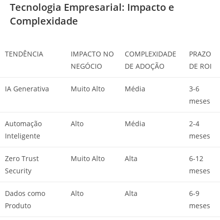
Tecnologia Empresarial: Impacto e
Complexidade
TENDÊNCIA
IMPACTO NO
COMPLEXIDADE
PRAZO
NEGÓCIO
DE ADOÇÃO
DE ROI
IA Generativa
Muito Alto
Média
3-6
meses
Automação
Alto
Média
2-4
Inteligente
meses
Zero Trust
Muito Alto
Alta
6-12
Security
meses
Dados como
Alto
Alta
6-9
Produto
meses