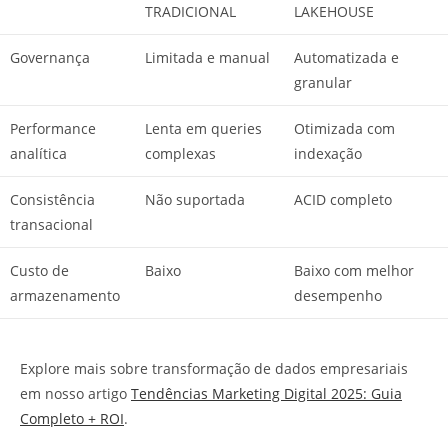
TRADICIONAL
LAKEHOUSE
Governança
Limitada e manual
Automatizada e
granular
Performance
Lenta em queries
Otimizada com
analítica
complexas
indexação
Consistência
Não suportada
ACID completo
transacional
Custo de
Baixo
Baixo com melhor
armazenamento
desempenho
Explore mais sobre transformação de dados empresariais
em nosso artigo
Tendências Marketing Digital 2025: Guia
Completo + ROI
.