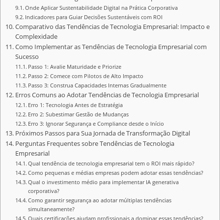
Onde Aplicar Sustentabilidade Digital na Prática Corporativa
Indicadores para Guiar Decisões Sustentáveis com ROI
Comparativo das Tendências de Tecnologia Empresarial: Impacto e
Complexidade
Como Implementar as Tendências de Tecnologia Empresarial com
Sucesso
Passo 1: Avalie Maturidade e Priorize
Passo 2: Comece com Pilotos de Alto Impacto
Passo 3: Construa Capacidades Internas Gradualmente
Erros Comuns ao Adotar Tendências de Tecnologia Empresarial
Erro 1: Tecnologia Antes de Estratégia
Erro 2: Subestimar Gestão de Mudanças
Erro 3: Ignorar Segurança e Compliance desde o Início
Próximos Passos para Sua Jornada de Transformação Digital
Perguntas Frequentes sobre Tendências de Tecnologia
Empresarial
Qual tendência de tecnologia empresarial tem o ROI mais rápido?
Como pequenas e médias empresas podem adotar essas tendências?
Qual o investimento médio para implementar IA generativa
corporativa?
Como garantir segurança ao adotar múltiplas tendências
simultaneamente?
Quais certificações ajudam profissionais a dominar essas tendências?