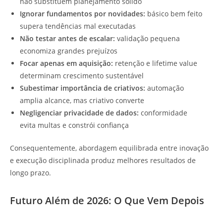
não substituem planejamento sólido
Ignorar fundamentos por novidades:
básico bem feito
supera tendências mal executadas
Não testar antes de escalar:
validação pequena
economiza grandes prejuízos
Focar apenas em aquisição:
retenção e lifetime value
determinam crescimento sustentável
Subestimar importância de criativos:
automação
amplia alcance, mas criativo converte
Negligenciar privacidade de dados:
conformidade
evita multas e constrói confiança
Consequentemente, abordagem equilibrada entre inovação
e execução disciplinada produz melhores resultados de
longo prazo.
Futuro Além de 2026: O Que Vem Depois