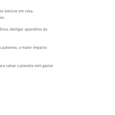
os básicos em casa.
vo.
isso, desligar aparelhos da
s palavras, o maior impacto
ara salvar o planeta sem gastar