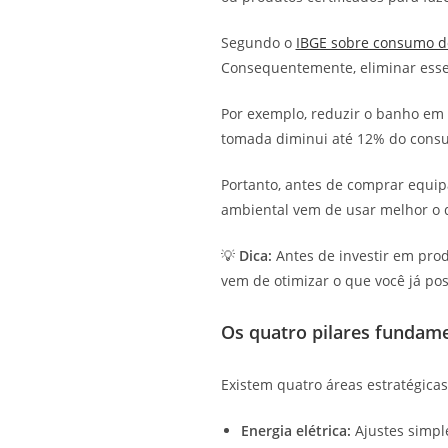
Segundo o
IBGE sobre consumo do
Consequentemente, eliminar esses
Por exemplo, reduzir o banho em 
tomada diminui até 12% do cons
Portanto, antes de comprar equip
ambiental vem de usar melhor o q
💡
Dica:
Antes de investir em prod
vem de otimizar o que você já po
Os quatro pilares fundame
Existem quatro áreas estratégica
Energia elétrica:
Ajustes simpl