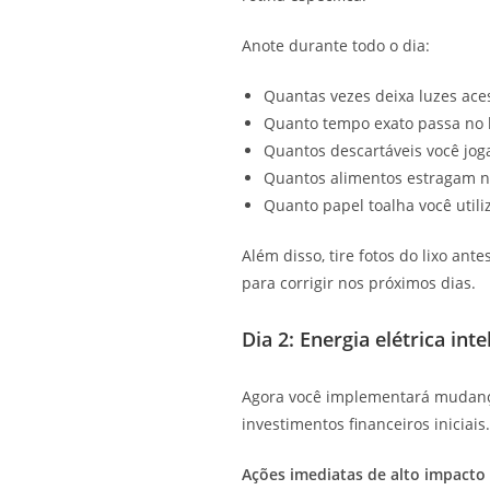
Anote durante todo o dia:
Quantas vezes deixa luzes ac
Quanto tempo exato passa no 
Quantos descartáveis você joga
Quantos alimentos estragam 
Quanto papel toalha você util
Além disso, tire fotos do lixo an
para corrigir nos próximos dias.
Dia 2: Energia elétrica int
Agora você implementará mudança
investimentos financeiros iniciais.
Ações imediatas de alto impacto 