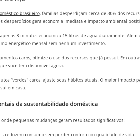
méstico brasileiro
, famílias desperdiçam cerca de 30% dos recurs
 desperdícios gera economia imediata e impacto ambiental positi
apenas 3 minutos economiza 15 litros de água diariamente. Além d
umo energético mensal sem nenhum investimento.
amentos caros, otimize o uso dos recursos que já possui. Em outra
ue você tem disponível agora.
utos “verdes” caros, ajuste seus hábitos atuais. O maior impacto p
ssui em casa.
ntais da sustentabilidade doméstica
s onde pequenas mudanças geram resultados significativos:
es reduzem consumo sem perder conforto ou qualidade de vida