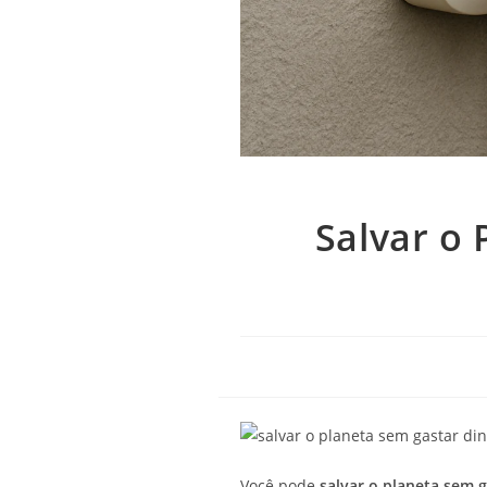
Salvar o 
Você pode
salvar o planeta sem g