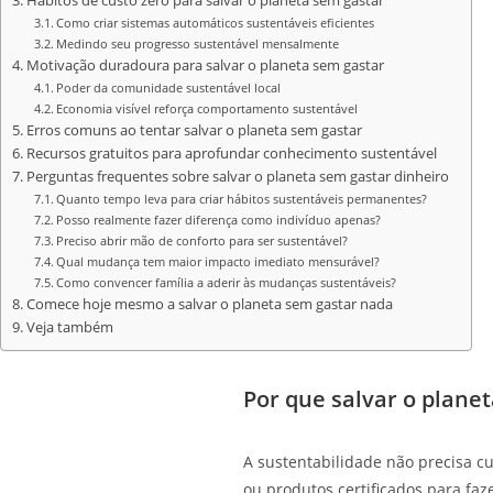
Hábitos de custo zero para salvar o planeta sem gastar
Como criar sistemas automáticos sustentáveis eficientes
Medindo seu progresso sustentável mensalmente
Motivação duradoura para salvar o planeta sem gastar
Poder da comunidade sustentável local
Economia visível reforça comportamento sustentável
Erros comuns ao tentar salvar o planeta sem gastar
Recursos gratuitos para aprofundar conhecimento sustentável
Perguntas frequentes sobre salvar o planeta sem gastar dinheiro
Quanto tempo leva para criar hábitos sustentáveis permanentes?
Posso realmente fazer diferença como indivíduo apenas?
Preciso abrir mão de conforto para ser sustentável?
Qual mudança tem maior impacto imediato mensurável?
Como convencer família a aderir às mudanças sustentáveis?
Comece hoje mesmo a salvar o planeta sem gastar nada
Veja também
Por que salvar o planet
A sustentabilidade não precisa cu
ou produtos certificados para faz