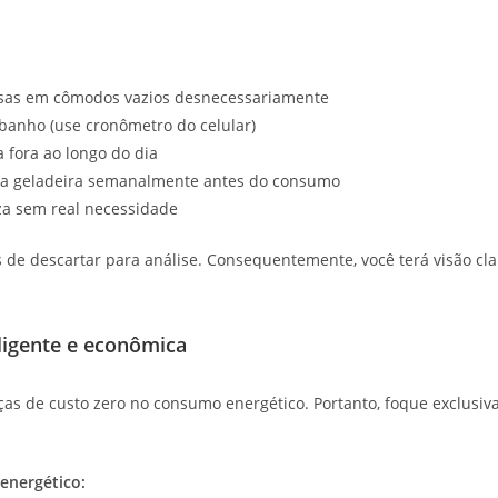
esas em cômodos vazios desnecessariamente
banho (use cronômetro do celular)
 fora ao longo do dia
na geladeira semanalmente antes do consumo
iza sem real necessidade
tes de descartar para análise. Consequentemente, você terá visão c
eligente e econômica
s de custo zero no consumo energético. Portanto, foque exclusi
energético: