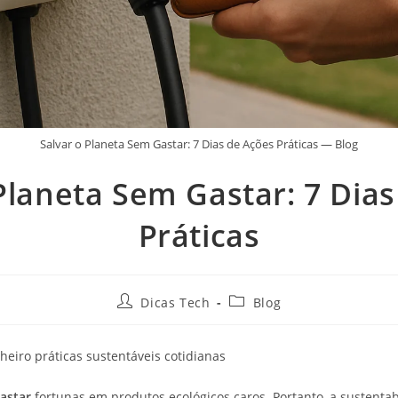
Salvar o Planeta Sem Gastar: 7 Dias de Ações Práticas — Blog
Planeta Sem Gastar: 7 Dia
Práticas
Dicas Tech
Blog
astar
fortunas em produtos ecológicos caros. Portanto, a sustenta