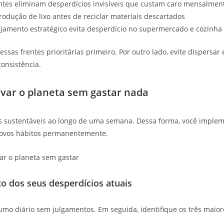
ntes eliminam desperdícios invisíveis que custam caro mensalmen
odução de lixo antes de reciclar materiais descartados
jamento estratégico evita desperdício no supermercado e cozinha
ssas frentes prioritárias primeiro. Por outro lado, evite dispersa
onsistência.
lvar o planeta sem gastar nada
ções sustentáveis ao longo de uma semana. Dessa forma, você imp
ovos hábitos permanentemente.
to dos seus desperdícios atuais
mo diário sem julgamentos. Em seguida, identifique os três maiore