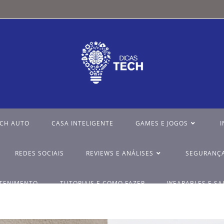
ECH AUTO
CASA INTELIGENTE
GAMES E JOGOS
I
REDES SOCIAIS
REVIEWS E ANÁLISES
SEGURANÇA
ETENIMENTO
TUTORIAIS E COMO FAZER
WEARABLES E SA