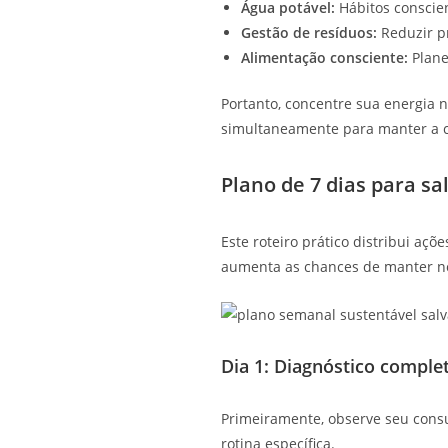
Água potável:
Hábitos conscie
Gestão de resíduos:
Reduzir pr
Alimentação consciente:
Plane
Portanto, concentre sua energia ne
simultaneamente para manter a c
Plano de 7 dias para sa
Este roteiro prático distribui a
aumenta as chances de manter n
Dia 1: Diagnóstico comple
Primeiramente, observe seu consu
rotina específica.