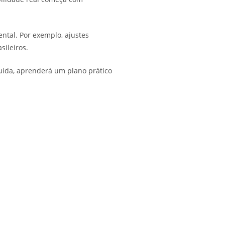
tal. Por exemplo, ajustes
ileiros.
uida, aprenderá um plano prático