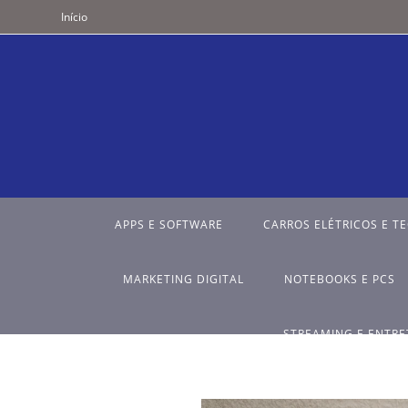
Início
APPS E SOFTWARE
CARROS ELÉTRICOS E T
MARKETING DIGITAL
NOTEBOOKS E PCS
STREAMING E ENTR