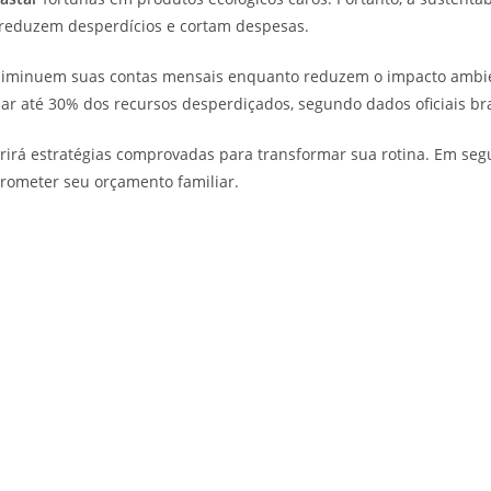
reduzem desperdícios e cortam despesas.
 diminuem suas contas mensais enquanto reduzem o impacto ambien
 até 30% dos recursos desperdiçados, segundo dados oficiais bras
rirá estratégias comprovadas para transformar sua rotina. Em seg
rometer seu orçamento familiar.