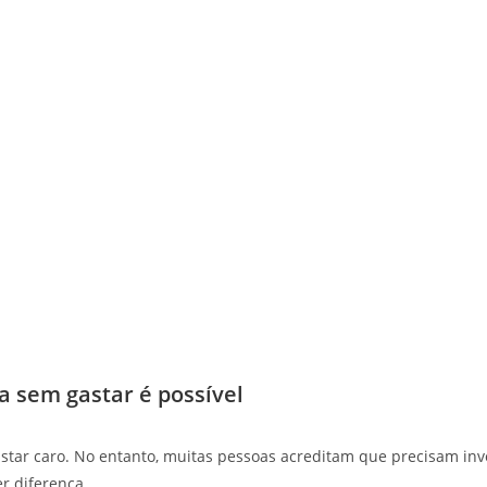
a sem gastar é possível
star caro. No entanto, muitas pessoas acreditam que precisam inve
er diferença.