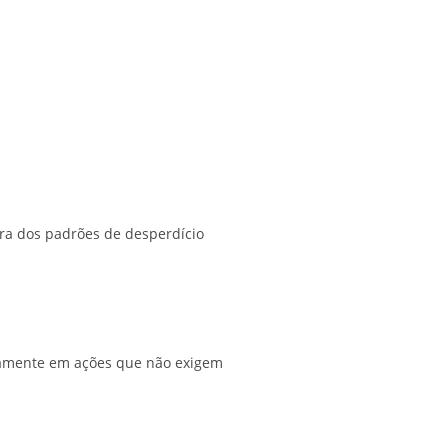
lara dos padrões de desperdício
vamente em ações que não exigem