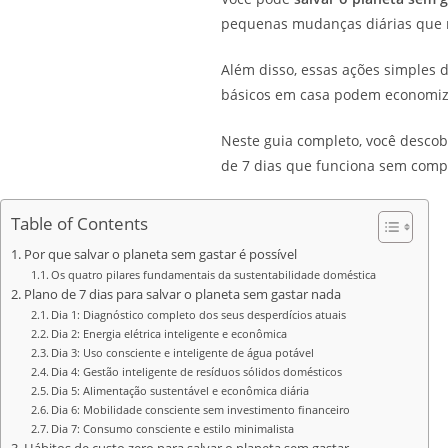
pequenas mudanças diárias que 
Além disso, essas ações simples
básicos em casa podem economizar
Neste guia completo, você descob
de 7 dias que funciona sem comp
Table of Contents
Por que salvar o planeta sem gastar é possível
Os quatro pilares fundamentais da sustentabilidade doméstica
Plano de 7 dias para salvar o planeta sem gastar nada
Dia 1: Diagnóstico completo dos seus desperdícios atuais
Dia 2: Energia elétrica inteligente e econômica
Dia 3: Uso consciente e inteligente de água potável
Dia 4: Gestão inteligente de resíduos sólidos domésticos
Dia 5: Alimentação sustentável e econômica diária
Dia 6: Mobilidade consciente sem investimento financeiro
Dia 7: Consumo consciente e estilo minimalista