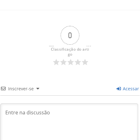
0
Classificação do arti
go
Inscrever-se
Acessar