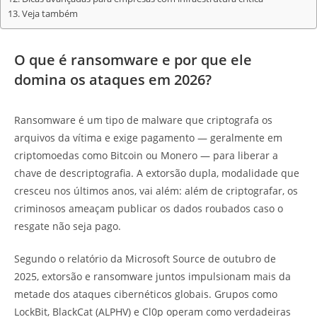
Veja também
O que é ransomware e por que ele
domina os ataques em 2026?
Ransomware é um tipo de malware que criptografa os
arquivos da vítima e exige pagamento — geralmente em
criptomoedas como Bitcoin ou Monero — para liberar a
chave de descriptografia. A extorsão dupla, modalidade que
cresceu nos últimos anos, vai além: além de criptografar, os
criminosos ameaçam publicar os dados roubados caso o
resgate não seja pago.
Segundo o relatório da Microsoft Source de outubro de
2025, extorsão e ransomware juntos impulsionam mais da
metade dos ataques cibernéticos globais. Grupos como
LockBit, BlackCat (ALPHV) e Cl0p operam como verdadeiras