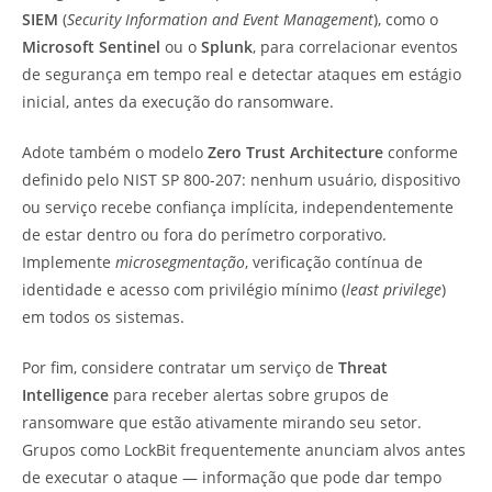
SIEM
(
Security Information and Event Management
), como o
Microsoft Sentinel
ou o
Splunk
, para correlacionar eventos
de segurança em tempo real e detectar ataques em estágio
inicial, antes da execução do ransomware.
Adote também o modelo
Zero Trust Architecture
conforme
definido pelo NIST SP 800-207: nenhum usuário, dispositivo
ou serviço recebe confiança implícita, independentemente
de estar dentro ou fora do perímetro corporativo.
Implemente
microsegmentação
, verificação contínua de
identidade e acesso com privilégio mínimo (
least privilege
)
em todos os sistemas.
Por fim, considere contratar um serviço de
Threat
Intelligence
para receber alertas sobre grupos de
ransomware que estão ativamente mirando seu setor.
Grupos como LockBit frequentemente anunciam alvos antes
de executar o ataque — informação que pode dar tempo