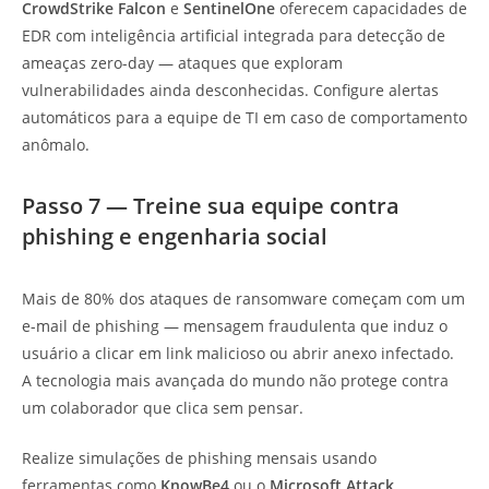
CrowdStrike Falcon
e
SentinelOne
oferecem capacidades de
EDR com inteligência artificial integrada para detecção de
ameaças zero-day — ataques que exploram
vulnerabilidades ainda desconhecidas. Configure alertas
automáticos para a equipe de TI em caso de comportamento
anômalo.
Passo 7 — Treine sua equipe contra
phishing e engenharia social
Mais de 80% dos ataques de ransomware começam com um
e-mail de phishing — mensagem fraudulenta que induz o
usuário a clicar em link malicioso ou abrir anexo infectado.
A tecnologia mais avançada do mundo não protege contra
um colaborador que clica sem pensar.
Realize simulações de phishing mensais usando
ferramentas como
KnowBe4
ou o
Microsoft Attack