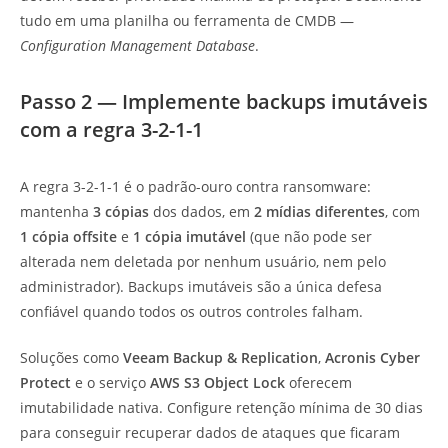
tudo em uma planilha ou ferramenta de CMDB —
Configuration Management Database
.
Passo 2 — Implemente backups imutáveis
com a regra 3-2-1-1
A regra 3-2-1-1 é o padrão-ouro contra ransomware:
mantenha
3 cópias
dos dados, em
2 mídias diferentes
, com
1 cópia offsite
e
1 cópia imutável
(que não pode ser
alterada nem deletada por nenhum usuário, nem pelo
administrador). Backups imutáveis são a única defesa
confiável quando todos os outros controles falham.
Soluções como
Veeam Backup & Replication
,
Acronis Cyber
Protect
e o serviço
AWS S3 Object Lock
oferecem
imutabilidade nativa. Configure retenção mínima de 30 dias
para conseguir recuperar dados de ataques que ficaram