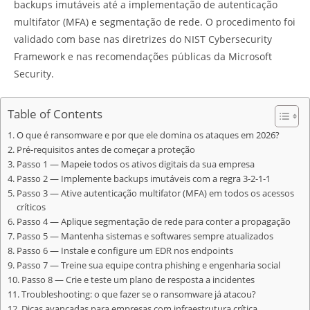
backups imutáveis até a implementação de autenticação
multifator (MFA) e segmentação de rede. O procedimento foi
validado com base nas diretrizes do NIST Cybersecurity
Framework e nas recomendações públicas da Microsoft
Security.
Table of Contents
O que é ransomware e por que ele domina os ataques em 2026?
Pré-requisitos antes de começar a proteção
Passo 1 — Mapeie todos os ativos digitais da sua empresa
Passo 2 — Implemente backups imutáveis com a regra 3-2-1-1
Passo 3 — Ative autenticação multifator (MFA) em todos os acessos
críticos
Passo 4 — Aplique segmentação de rede para conter a propagação
Passo 5 — Mantenha sistemas e softwares sempre atualizados
Passo 6 — Instale e configure um EDR nos endpoints
Passo 7 — Treine sua equipe contra phishing e engenharia social
Passo 8 — Crie e teste um plano de resposta a incidentes
Troubleshooting: o que fazer se o ransomware já atacou?
Dicas avançadas para empresas com infraestrutura crítica