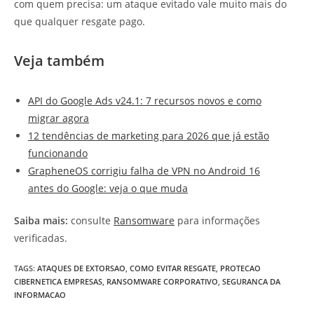
com quem precisa: um ataque evitado vale muito mais do
que qualquer resgate pago.
Veja também
API do Google Ads v24.1: 7 recursos novos e como
migrar agora
12 tendências de marketing para 2026 que já estão
funcionando
GrapheneOS corrigiu falha de VPN no Android 16
antes do Google: veja o que muda
Saiba mais:
consulte
Ransomware
para informações
verificadas.
TAGS
:
ATAQUES DE EXTORSAO
,
COMO EVITAR RESGATE
,
PROTECAO
CIBERNETICA EMPRESAS
,
RANSOMWARE CORPORATIVO
,
SEGURANCA DA
INFORMACAO