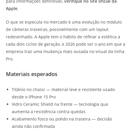
para informações definitivas,
verifique no site oficial da
Apple
.
O que se especula no mercado é uma evolução no módulo
de câmeras traseiras, possivelmente com um layout
redesenhado. A Apple tem o hábito de refinar a estética a
cada dois ciclos de geração, e 2026 pode ser o ano em que a
empresa traz uma mudança mais ousada no visual da linha
Pro.
Materiais esperados
Titânio no chassi — material leve e resistente usado
desde o iPhone 15 Pro
Vidro Ceramic Shield na frente — tecnologia que
aumenta a resistência contra quedas
Acabamento fosco ou polido na traseira — decisão
ainda não confirmada