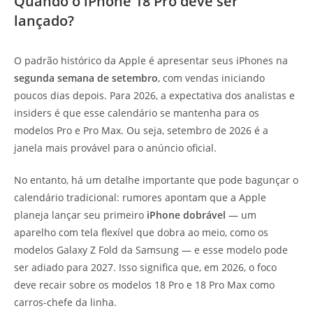
Quando o iPhone 18 Pro deve ser
lançado?
O padrão histórico da Apple é apresentar seus iPhones na
segunda semana de setembro
, com vendas iniciando
poucos dias depois. Para 2026, a expectativa dos analistas e
insiders é que esse calendário se mantenha para os
modelos Pro e Pro Max. Ou seja, setembro de 2026 é a
janela mais provável para o anúncio oficial.
No entanto, há um detalhe importante que pode bagunçar o
calendário tradicional: rumores apontam que a Apple
planeja lançar seu primeiro
iPhone dobrável
— um
aparelho com tela flexível que dobra ao meio, como os
modelos Galaxy Z Fold da Samsung — e esse modelo pode
ser adiado para 2027. Isso significa que, em 2026, o foco
deve recair sobre os modelos 18 Pro e 18 Pro Max como
carros-chefe da linha.