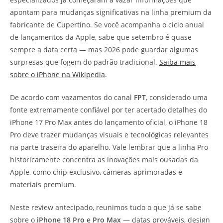
apontam para mudanças significativas na linha premium da
fabricante de Cupertino. Se você acompanha o ciclo anual
de lançamentos da Apple, sabe que setembro é quase
sempre a data certa — mas 2026 pode guardar algumas
surpresas que fogem do padrão tradicional.
Saiba mais
sobre o iPhone na Wikipedia
.
De acordo com vazamentos do canal
FPT
, considerado uma
fonte extremamente confiável por ter acertado detalhes do
iPhone 17 Pro Max antes do lançamento oficial, o iPhone 18
Pro deve trazer mudanças visuais e tecnológicas relevantes
na parte traseira do aparelho. Vale lembrar que a linha Pro
historicamente concentra as inovações mais ousadas da
Apple, como chip exclusivo, câmeras aprimoradas e
materiais premium.
Neste review antecipado, reunimos tudo o que já se sabe
sobre o
iPhone 18 Pro e Pro Max
— datas prováveis, design