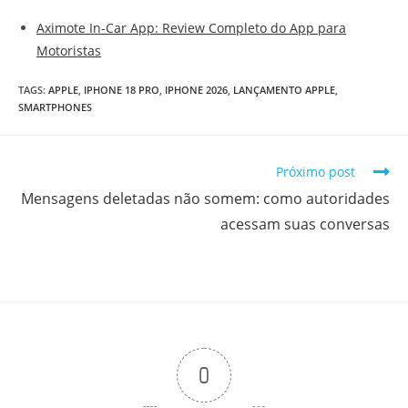
Aximote In-Car App: Review Completo do App para
Motoristas
TAGS
:
APPLE
,
IPHONE 18 PRO
,
IPHONE 2026
,
LANÇAMENTO APPLE
,
SMARTPHONES
Próximo post
Mensagens deletadas não somem: como autoridades
acessam suas conversas
0