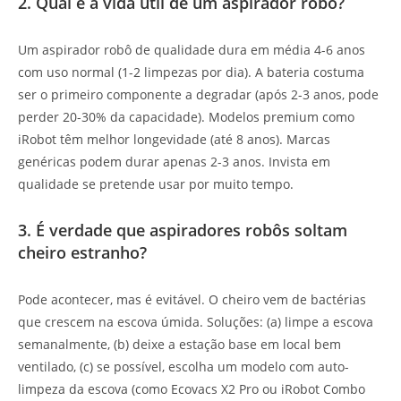
2. Qual é a vida útil de um aspirador robô?
Um aspirador robô de qualidade dura em média 4-6 anos
com uso normal (1-2 limpezas por dia). A bateria costuma
ser o primeiro componente a degradar (após 2-3 anos, pode
perder 20-30% da capacidade). Modelos premium como
iRobot têm melhor longevidade (até 8 anos). Marcas
genéricas podem durar apenas 2-3 anos. Invista em
qualidade se pretende usar por muito tempo.
3. É verdade que aspiradores robôs soltam
cheiro estranho?
Pode acontecer, mas é evitável. O cheiro vem de bactérias
que crescem na escova úmida. Soluções: (a) limpe a escova
semanalmente, (b) deixe a estação base em local bem
ventilado, (c) se possível, escolha um modelo com auto-
limpeza da escova (como Ecovacs X2 Pro ou iRobot Combo