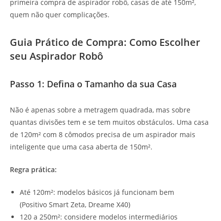
primeira compra de aspirador robô, casas de até 150m²,
quem não quer complicações.
Guia Prático de Compra: Como Escolher
seu Aspirador Robô
Passo 1: Defina o Tamanho da sua Casa
Não é apenas sobre a metragem quadrada, mas sobre
quantas divisões tem e se tem muitos obstáculos. Uma casa
de 120m² com 8 cômodos precisa de um aspirador mais
inteligente que uma casa aberta de 150m².
Regra prática:
Até 120m²: modelos básicos já funcionam bem
(Positivo Smart Zeta, Dreame X40)
120 a 250m²: considere modelos intermediários