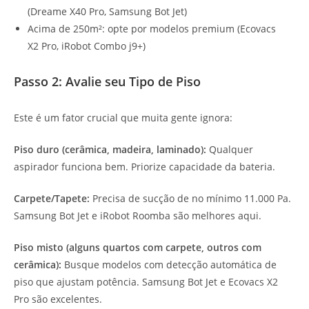
(Dreame X40 Pro, Samsung Bot Jet)
Acima de 250m²: opte por modelos premium (Ecovacs
X2 Pro, iRobot Combo j9+)
Passo 2: Avalie seu Tipo de Piso
Este é um fator crucial que muita gente ignora:
Piso duro (cerâmica, madeira, laminado):
Qualquer
aspirador funciona bem. Priorize capacidade da bateria.
Carpete/Tapete:
Precisa de sucção de no mínimo 11.000 Pa.
Samsung Bot Jet e iRobot Roomba são melhores aqui.
Piso misto (alguns quartos com carpete, outros com
cerâmica):
Busque modelos com detecção automática de
piso que ajustam potência. Samsung Bot Jet e Ecovacs X2
Pro são excelentes.