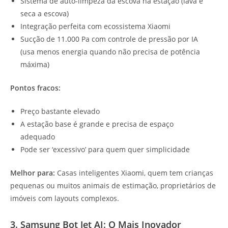
Sistema de auto-limpeza da escova na estação (lava e
seca a escova)
Integração perfeita com ecossistema Xiaomi
Sucção de 11.000 Pa com controle de pressão por IA
(usa menos energia quando não precisa de potência
máxima)
Pontos fracos:
Preço bastante elevado
A estação base é grande e precisa de espaço
adequado
Pode ser ‘excessivo’ para quem quer simplicidade
Melhor para:
Casas inteligentes Xiaomi, quem tem crianças
pequenas ou muitos animais de estimação, proprietários de
imóveis com layouts complexos.
3. Samsung Bot Jet AI: O Mais Inovador