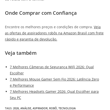
Onde Comprar com Confiança
Encontre os melhores preços e condições de compra.
Veja
as ofertas de aspiradores robôs na Amazon Brasil com frete
rápido e garantia de devolução.
Veja também
7 Melhores Câmeras de Segurança WiFi 2026: Qual
Escolher
7 Melhores Mouse Gamer Sem Fio 2026: Latência Zero
e Performance
7 Melhores Headsets Gamer 2026: Qual Escolher para
Seu PC
TAGS
:
2026
,
ANÁLISE
,
ASPIRADOR
,
ROBÔ
,
TECNOLOGIA