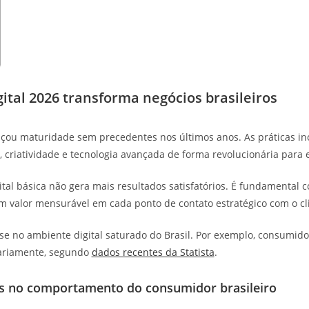
ital 2026 transforma negócios brasileiros
ançou maturidade sem precedentes nos últimos anos. As práticas i
 criatividade e tecnologia avançada de forma revolucionária para
al básica não gera mais resultados satisfatórios. É fundamental c
 valor mensurável em cada ponto de contato estratégico com o cl
-se no ambiente digital saturado do Brasil. Por exemplo, consumid
iariamente, segundo
dados recentes da Statista
.
s no comportamento do consumidor brasileiro