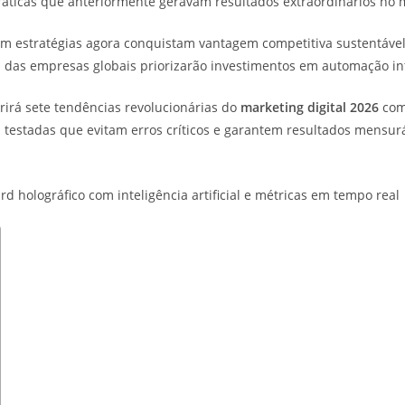
áticas que anteriormente geravam resultados extraordinários no 
am estratégias agora conquistam vantagem competitiva sustentáve
% das empresas globais priorizarão investimentos em automação in
rirá sete tendências revolucionárias do
marketing digital 2026
com 
testadas que evitam erros críticos e garantem resultados mensur