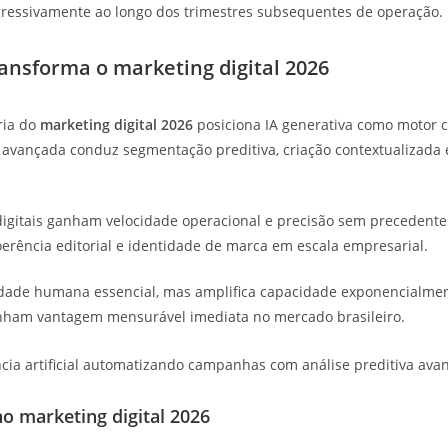
ressivamente ao longo dos trimestres subsequentes de operação.
transforma o marketing digital 2026
ria do
marketing digital 2026
posiciona IA generativa como motor c
cial avançada conduz segmentação preditiva, criação contextualizada
itais ganham velocidade operacional e precisão sem precedentes
ência editorial e identidade de marca em escala empresarial.
ividade humana essencial, mas amplifica capacidade exponencialme
am vantagem mensurável imediata no mercado brasileiro.
no marketing digital 2026