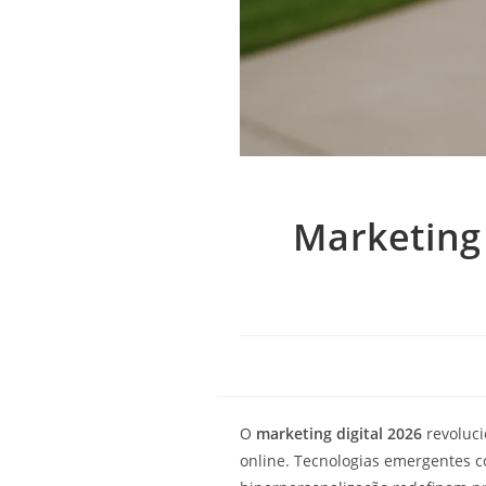
Marketing 
O
marketing digital 2026
revoluci
online. Tecnologias emergentes com