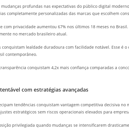
 mudanças profundas nas expectativas do público digital moderno
ias completamente personalizadas das marcas que escolhem cons
e com privacidade aumentou 67% nos últimos 18 meses no Brasil. Po
mente no mercado brasileiro atual.
s conquistam lealdade duradoura com facilidade notável. Esse é 
sil contemporâneo.
ransparência conquistam 4,2x mais confiança comparadas a conco
tentável com estratégias avançadas
tecipam tendências conquistam vantagem competitiva decisiva no 
ustes estratégicos sem riscos operacionais elevados para empres
osição privilegiada quando mudanças se intensificarem drasticam