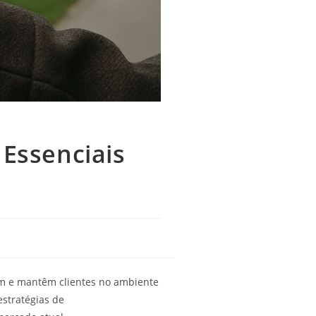
 Essenciais
m e mantêm clientes no ambiente
estratégias de