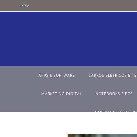
Início
APPS E SOFTWARE
CARROS ELÉTRICOS E T
MARKETING DIGITAL
NOTEBOOKS E PCS
STREAMING E ENTR