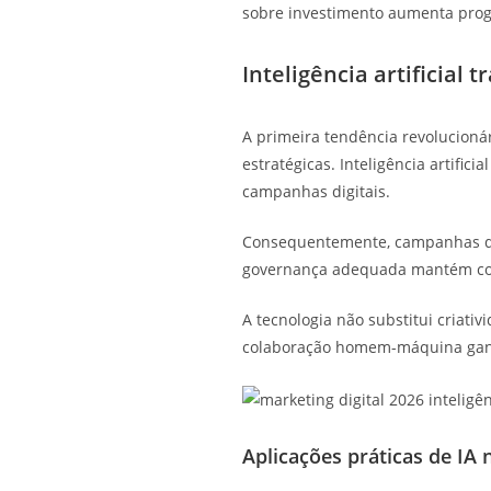
sobre investimento aumenta prog
Inteligência artificial 
A primeira tendência revolucioná
estratégicas. Inteligência artifi
campanhas digitais.
Consequentemente, campanhas dig
governança adequada mantém coer
A tecnologia não substitui criat
colaboração homem-máquina ganh
Aplicações práticas de IA 