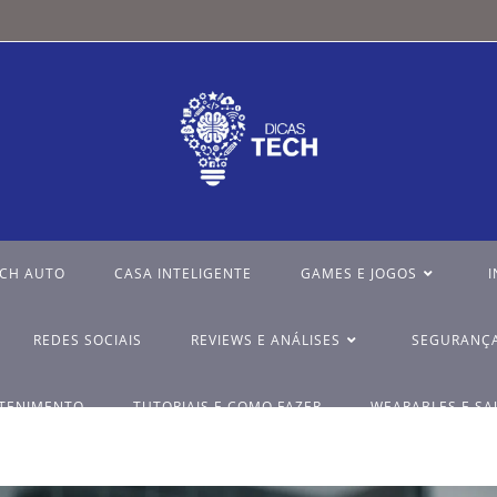
ECH AUTO
CASA INTELIGENTE
GAMES E JOGOS
I
REDES SOCIAIS
REVIEWS E ANÁLISES
SEGURANÇA
ETENIMENTO
TUTORIAIS E COMO FAZER
WEARABLES E SA