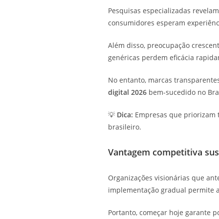
Pesquisas especializadas revelam
consumidores esperam experiênc
Além disso, preocupação crescent
genéricas perdem eficácia rapida
No entanto, marcas transparente
digital 2026
bem-sucedido no Bra
💡
Dica:
Empresas que priorizam t
brasileiro.
Vantagem competitiva sus
Organizações visionárias que an
implementação gradual permite aj
Portanto, começar hoje garante p