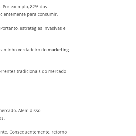
. Por exemplo, 82% dos
cientemente para consumir.
rtanto, estratégias invasivas e
o caminho verdadeiro do
marketing
rrentes tradicionais do mercado
mercado. Além disso,
as.
ente. Consequentemente, retorno