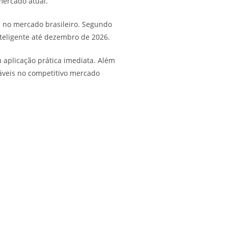
mercado atual.
l no mercado brasileiro. Segundo
teligente até dezembro de 2026.
aplicação prática imediata. Além
áveis no competitivo mercado