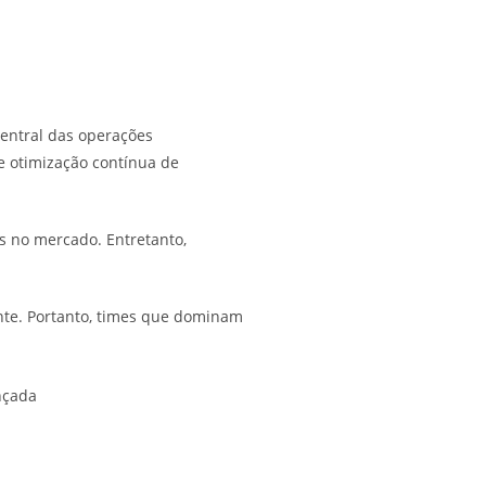
entral das operações
 e otimização contínua de
 no mercado. Entretanto,
nte. Portanto, times que dominam