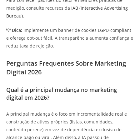
Para conhecer padrões do setor e melhores práticas de
medição, consulte recursos da
IAB (Interactive Advertising
Bureau)
.
💡
Dica:
Implemente um banner de cookies LGPD-compliant
e ofereça opt-out fácil. A transparência aumenta confiança e
reduz taxa de rejeição.
Perguntas Frequentes
Sobre Marketing
Digital 2026
Qual é a principal mudança no marketing
digital em 2026?
A principal mudança é o foco em incrementalidade real e
construção de ativos próprios (listas, comunidades,
conteúdo perene) em vez de dependência exclusiva de
alcance pago ou viral. Além disso, a IA passou de