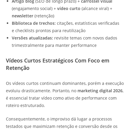
Artigo blog
(SEO de longo prazo) +
carrossel visual
(engajamento social) +
vídeo curto
(alcance viral) +
newsletter
(retenção)
Biblioteca de trechos:
citações, estatísticas verificadas
e checklists prontos para reutilização
Versões atualizadas:
revisite temas com novos dados
trimestralmente para manter performance
Vídeos Curtos Estratégicos
Com Foco em
Retenção
Os vídeos curtos continuam dominantes, porém a execução
evoluiu drasticamente. Portanto, no
marketing digital 2026
,
é essencial tratar vídeo como ativo de performance com
roteiro estruturado.
Consequentemente, o improviso dá lugar a processos
testados que maximizam retenção e conversão desde os