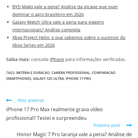
BYD Mako vale a pena? Análise da picape que quer
dominar o agro brasileiro em 2026
Galaxy Watch Ultra vale a pena para viagens
internacionais? Análise completa
Xbox Project Helix: o que sabemos sobre o sucessor do
Xbox Series em 2026
Saiba mais:
consulte
IPhone
para informações verificadas.
TAGS
:
BATERIA E DURACAO
,
CAMERA PROFISSIONAL
,
COMPARACAO
SMARTPHONES
,
GALAXY S25 ULTRA
,
IPHONE 17 PRO
Post anterior
iPhone 17 Pro Max realmente grava vídeo
profissional? Testei e surpreendeu
Próximo post
Honor Magic 7 Pro laranja vale a pena? Análise de