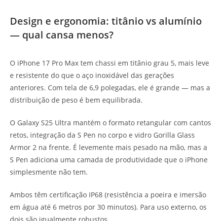
Design e ergonomia: titânio vs alumínio
— qual cansa menos?
O iPhone 17 Pro Max tem chassi em titânio grau 5, mais leve
e resistente do que o aço inoxidável das gerações
anteriores. Com tela de 6,9 polegadas, ele é grande — mas a
distribuição de peso é bem equilibrada.
O Galaxy S25 Ultra mantém o formato retangular com cantos
retos, integração da S Pen no corpo e vidro Gorilla Glass
Armor 2 na frente. É levemente mais pesado na mão, mas a
S Pen adiciona uma camada de produtividade que o iPhone
simplesmente não tem.
Ambos têm certificação IP68 (resistência a poeira e imersão
em água até 6 metros por 30 minutos). Para uso externo, os
dois são igualmente robustos.