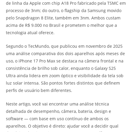
de linha da Apple com chip A18 Pro fabricado pela TSMC em
processo de 3nm; do outro, o flagship da Samsung movido
pelo Snapdragon 8 Elite, também em 3nm. Ambos custam
acima de R$ 9.000 no Brasil e prometem o melhor que a
tecnologia atual oferece.
Segundo o TecMundo, que publicou em novembro de 2025
uma análise comparativa dos dois aparelhos após meses de
uso, o iPhone 17 Pro Max se destaca na câmera frontal e na
consistência de brilho sob calor, enquanto o Galaxy S25
Ultra ainda lidera em zoom óptico e visibilidade da tela sob
luz solar intensa. São pontos fortes distintos que definem
perfis de usuário bem diferentes.
Neste artigo, você vai encontrar uma análise técnica
detalhada de desempenho, câmera, bateria, design e
software — com base em uso contínuo de ambos os
aparelhos. O objetivo é direto: ajudar você a decidir qual