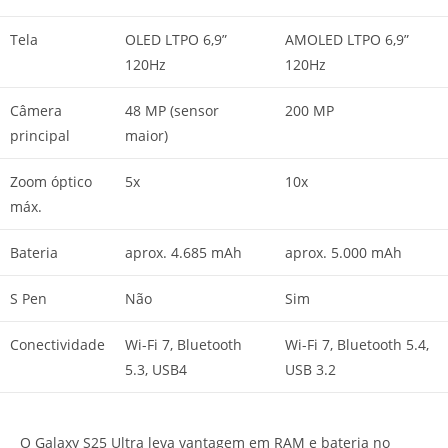
Tela
OLED LTPO 6,9”
AMOLED LTPO 6,9”
120Hz
120Hz
Câmera
48 MP (sensor
200 MP
principal
maior)
Zoom óptico
5x
10x
máx.
Bateria
aprox. 4.685 mAh
aprox. 5.000 mAh
S Pen
Não
Sim
Conectividade
Wi-Fi 7, Bluetooth
Wi-Fi 7, Bluetooth 5.4,
5.3, USB4
USB 3.2
O Galaxy S25 Ultra leva vantagem em RAM e bateria no