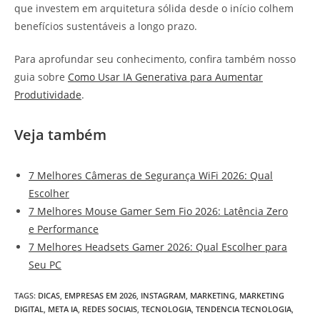
que investem em arquitetura sólida desde o início colhem
benefícios sustentáveis a longo prazo.
Para aprofundar seu conhecimento, confira também nosso
guia sobre
Como Usar IA Generativa para Aumentar
Produtividade
.
Veja também
7 Melhores Câmeras de Segurança WiFi 2026: Qual
Escolher
7 Melhores Mouse Gamer Sem Fio 2026: Latência Zero
e Performance
7 Melhores Headsets Gamer 2026: Qual Escolher para
Seu PC
TAGS
:
DICAS
,
EMPRESAS EM 2026
,
INSTAGRAM
,
MARKETING
,
MARKETING
DIGITAL
,
META IA
,
REDES SOCIAIS
,
TECNOLOGIA
,
TENDENCIA TECNOLOGIA
,