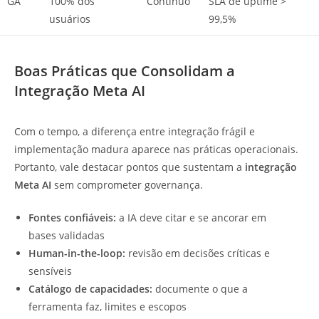
GA
100% dos
Contínuo
SLA de uptime >
usuários
99,5%
Boas Práticas que Consolidam a
Integração Meta AI
Com o tempo, a diferença entre integração frágil e
implementação madura aparece nas práticas operacionais.
Portanto, vale destacar pontos que sustentam a
integração
Meta AI
sem comprometer governança.
Fontes confiáveis:
a IA deve citar e se ancorar em
bases validadas
Human-in-the-loop:
revisão em decisões críticas e
sensíveis
Catálogo de capacidades:
documente o que a
ferramenta faz, limites e escopos