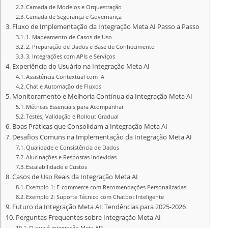
Camada de Modelos e Orquestração
Camada de Segurança e Governança
Fluxo de Implementação da Integração Meta AI Passo a Passo
1. Mapeamento de Casos de Uso
2. Preparação de Dados e Base de Conhecimento
3. Integrações com APIs e Serviços
Experiência do Usuário na Integração Meta AI
Assistência Contextual com IA
Chat e Automação de Fluxos
Monitoramento e Melhoria Contínua da Integração Meta AI
Métricas Essenciais para Acompanhar
Testes, Validação e Rollout Gradual
Boas Práticas que Consolidam a Integração Meta AI
Desafios Comuns na Implementação da Integração Meta AI
Qualidade e Consistência de Dados
Alucinações e Respostas Indevidas
Escalabilidade e Custos
Casos de Uso Reais da Integração Meta AI
Exemplo 1: E-commerce com Recomendações Personalizadas
Exemplo 2: Suporte Técnico com Chatbot Inteligente
Futuro da Integração Meta AI: Tendências para 2025-2026
Perguntas Frequentes sobre Integração Meta AI
O que é integração Meta AI?