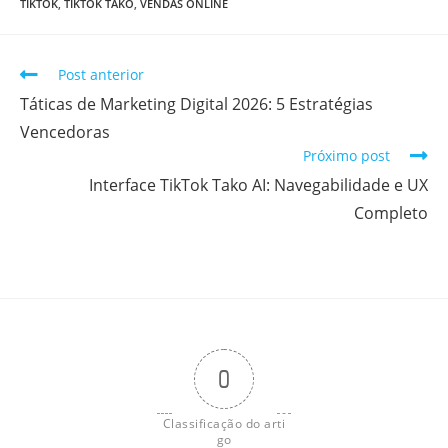
TIKTOK
,
TIKTOK TAKO
,
VENDAS ONLINE
Post anterior
Táticas de Marketing Digital 2026: 5 Estratégias
Vencedoras
Próximo post
Interface TikTok Tako AI: Navegabilidade e UX
Completo
0
Classificação do arti
go