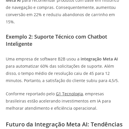
Meta AI
para recomendar produtos com base em histórico
de navegação e compras. Consequentemente, aumentou
conversão em 22% e reduziu abandonos de carrinho em
15%.
Exemplo 2: Suporte Técnico com Chatbot
Inteligente
Uma empresa de software B2B usou a
integração Meta AI
para automatizar 60% das solicitações de suporte. Além
disso, o tempo médio de resolução caiu de 45 para 12
minutos. Portanto, a satisfação do cliente subiu para 4,5/5.
Conforme reportado pelo
G1 Tecnologia
, empresas
brasileiras estão acelerando investimentos em IA para
melhorar atendimento e eficiência operacional.
Futuro da Integração Meta AI: Tendências