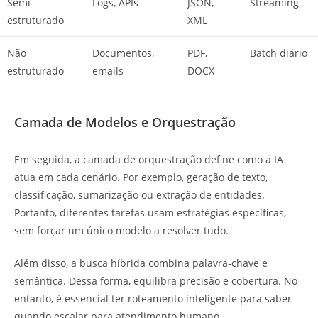
Semi-
Logs, APIs
JSON,
Streaming
estruturado
XML
Não
Documentos,
PDF,
Batch diário
estruturado
emails
DOCX
Camada de Modelos e Orquestração
Em seguida, a camada de orquestração define como a IA
atua em cada cenário. Por exemplo, geração de texto,
classificação, sumarização ou extração de entidades.
Portanto, diferentes tarefas usam estratégias específicas,
sem forçar um único modelo a resolver tudo.
Além disso, a busca híbrida combina palavra-chave e
semântica. Dessa forma, equilibra precisão e cobertura. No
entanto, é essencial ter roteamento inteligente para saber
quando escalar para atendimento humano.