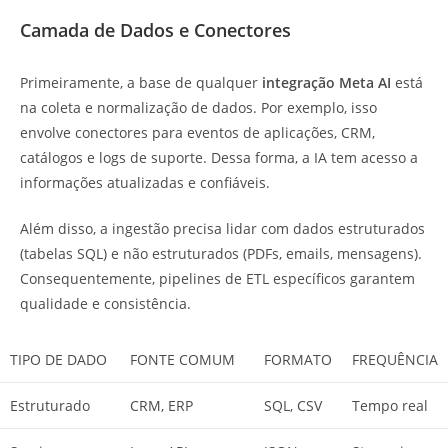
Camada de Dados e Conectores
Primeiramente, a base de qualquer
integração Meta AI
está
na coleta e normalização de dados. Por exemplo, isso
envolve conectores para eventos de aplicações, CRM,
catálogos e logs de suporte. Dessa forma, a IA tem acesso a
informações atualizadas e confiáveis.
Além disso, a ingestão precisa lidar com dados estruturados
(tabelas SQL) e não estruturados (PDFs, emails, mensagens).
Consequentemente, pipelines de ETL específicos garantem
qualidade e consistência.
TIPO DE DADO
FONTE COMUM
FORMATO
FREQUÊNCIA
Estruturado
CRM, ERP
SQL, CSV
Tempo real