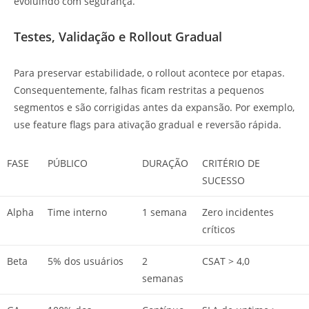
evoluindo com segurança.
Testes, Validação e Rollout Gradual
Para preservar estabilidade, o rollout acontece por etapas.
Consequentemente, falhas ficam restritas a pequenos
segmentos e são corrigidas antes da expansão. Por exemplo,
use feature flags para ativação gradual e reversão rápida.
FASE
PÚBLICO
DURAÇÃO
CRITÉRIO DE
SUCESSO
Alpha
Time interno
1 semana
Zero incidentes
críticos
Beta
5% dos usuários
2
CSAT > 4,0
semanas