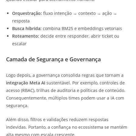
Orquestração:
fluxo intenção → contexto → ação →
resposta
Busca híbrida:
combina BM25 e embeddings vetoriais
Roteamento:
decide entre responder, abrir ticket ou
escalar
Camada de Segurança e Governança
Logo depois, a governança consolida regras que tornam a
integração Meta AI
sustentável. Por exemplo, controles de
acesso (RBAC), trilhas de auditoria e políticas de conteúdo.
Consequentemente, múltiplos times podem usar a IA com
segurança.
Além disso, filtros e validações reduzem respostas
indevidas. Portanto, a confiança no ecossistema se mantém
alta mesmo com escala crescente.