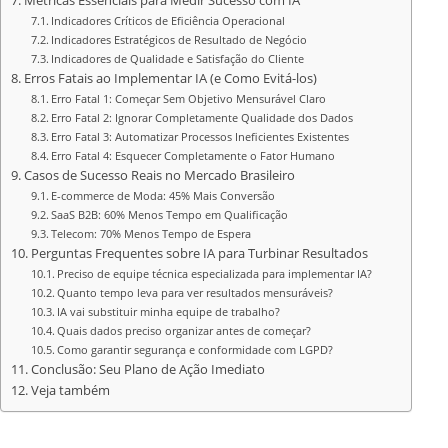
Métricas Essenciais para Medir Sucesso com IA
Indicadores Críticos de Eficiência Operacional
Indicadores Estratégicos de Resultado de Negócio
Indicadores de Qualidade e Satisfação do Cliente
Erros Fatais ao Implementar IA (e Como Evitá-los)
Erro Fatal 1: Começar Sem Objetivo Mensurável Claro
Erro Fatal 2: Ignorar Completamente Qualidade dos Dados
Erro Fatal 3: Automatizar Processos Ineficientes Existentes
Erro Fatal 4: Esquecer Completamente o Fator Humano
Casos de Sucesso Reais no Mercado Brasileiro
E-commerce de Moda: 45% Mais Conversão
SaaS B2B: 60% Menos Tempo em Qualificação
Telecom: 70% Menos Tempo de Espera
Perguntas Frequentes sobre IA para Turbinar Resultados
Preciso de equipe técnica especializada para implementar IA?
Quanto tempo leva para ver resultados mensuráveis?
IA vai substituir minha equipe de trabalho?
Quais dados preciso organizar antes de começar?
Como garantir segurança e conformidade com LGPD?
Conclusão: Seu Plano de Ação Imediato
Veja também