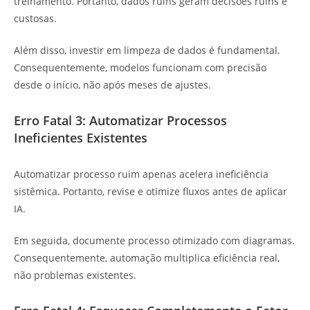
treinamento. Portanto, dados ruins geram decisões ruins e
custosas.
Além disso, investir em limpeza de dados é fundamental.
Consequentemente, modelos funcionam com precisão
desde o início, não após meses de ajustes.
Erro Fatal 3: Automatizar Processos
Ineficientes Existentes
Automatizar processo ruim apenas acelera ineficiência
sistêmica. Portanto, revise e otimize fluxos antes de aplicar
IA.
Em seguida, documente processo otimizado com diagramas.
Consequentemente, automação multiplica eficiência real,
não problemas existentes.