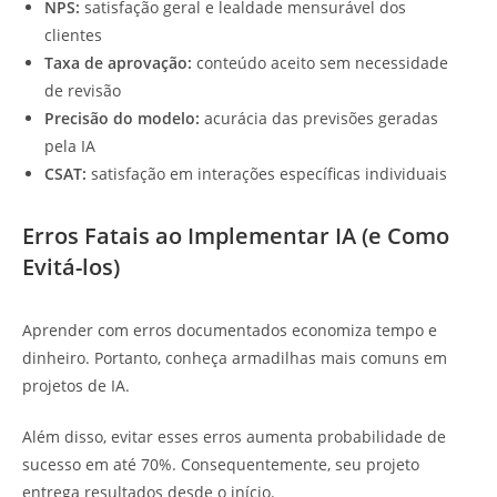
NPS:
satisfação geral e lealdade mensurável dos
clientes
Taxa de aprovação:
conteúdo aceito sem necessidade
de revisão
Precisão do modelo:
acurácia das previsões geradas
pela IA
CSAT:
satisfação em interações específicas individuais
Erros Fatais ao Implementar IA (e Como
Evitá-los)
Aprender com erros documentados economiza tempo e
dinheiro. Portanto, conheça armadilhas mais comuns em
projetos de IA.
Além disso, evitar esses erros aumenta probabilidade de
sucesso em até 70%. Consequentemente, seu projeto
entrega resultados desde o início.