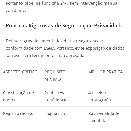
Portanto, pipeline funciona 24/7 sem intervenção manual
constante.
Políticas Rigorosas de Segurança e Privacidade
Defina regras documentadas de uso, segurança e
conformidade com LGPD. Portanto, evite exposição de dados
sensíveis em ferramentas não aprovadas.
ASPECTO CRÍTICO
REQUISITO
MELHOR PRÁTICA
MÍNIMO
Classificação de
Público vs.
4 níveis +
dados
Confidencial
criptografia
Registro de uso
Log básico
Rastreabilidade
completa