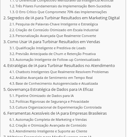
O Diferencial Competitivo Mensurável da Inteligência Artificial
Três Pilares Fundamentais da Implementação Bem-Sucedida
O Erro Crítico Que Compromete 70% das Implementações
Segredos de IA para Turbinar Resultados em Marketing Digital
Pesquisa de Palavras-Chave Inteligente e Estratégica
Criação de Conteúdo Otimizado em Escala Industrial
Personalização Avançada Que Realmente Converte
Como Usar IA para Turbinar Resultados em Vendas
Qualificação Inteligente e Preditiva de Leads
Previsão Antecipada de Churn e Retenção Proativa
Automação Inteligente de Follow-up Contextualizado
Estratégias de IA para Turbinar Resultados no Atendimento
Chatbots Inteligentes Que Realmente Resolvem Problemas
Análise Avançada de Sentimento em Tempo Real
Base de Conhecimento Autogerenciada e Atualizada
Governança Estratégica de Dados para IA Eficaz
Pipeline Otimizado de Dados para IA
Políticas Rigorosas de Segurança e Privacidade
Cultura Organizacional de Experimentação Controlada
Ferramentas Acessíveis de IA para Empresas Brasileiras
Automação Completa de Marketing e Vendas
Criação e Otimização Avançada de Conteúdo
Atendimento Inteligente e Suporte ao Cliente