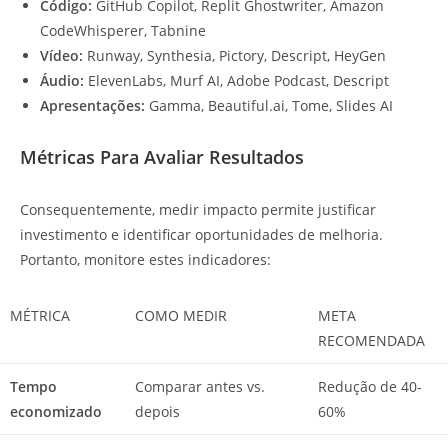
Código:
GitHub Copilot, Replit Ghostwriter, Amazon
CodeWhisperer, Tabnine
Vídeo:
Runway, Synthesia, Pictory, Descript, HeyGen
Áudio:
ElevenLabs, Murf AI, Adobe Podcast, Descript
Apresentações:
Gamma, Beautiful.ai, Tome, Slides AI
Métricas Para Avaliar Resultados
Consequentemente, medir impacto permite justificar
investimento e identificar oportunidades de melhoria.
Portanto, monitore estes indicadores:
MÉTRICA
COMO MEDIR
META
RECOMENDADA
Tempo
Comparar antes vs.
Redução de 40-
economizado
depois
60%