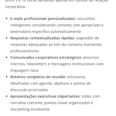
entre 5 e 10 horas semanais apenas em tarefas de redação
corporativa:
E-mails profissionais personalizados:
rascunhos
inteligentes considerando contexto, tom apropriado e
destinatário específico automaticamente
Respostas contextualizadas rápidas:
sugestões de
respostas adequadas ao tom da conversa mantendo
profissionalismo
Comunicados corporativos estratégicos:
anúncios
internos, newsletters e mensagens institucionais com
linguagem clara
Roteiros completos de reunião:
estruturas
detalhadas com agenda, objetivos e pontos de
discussão priorizados
Apresentações executivas impactantes:
slides com
narrativa coerente, pontos-chave organizados e
storytelling envolvente