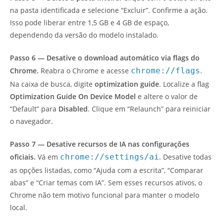
na pasta identificada e selecione “Excluir”. Confirme a ação.
Isso pode liberar entre 1,5 GB e 4 GB de espaço,
dependendo da versão do modelo instalado.
Passo 6 — Desative o download automático via flags do
Chrome.
Reabra o Chrome e acesse
chrome://flags
.
Na caixa de busca, digite
optimization guide
. Localize a flag
Optimization Guide On Device Model
e altere o valor de
“Default” para
Disabled
. Clique em “Relaunch” para reiniciar
o navegador.
Passo 7 — Desative recursos de IA nas configurações
oficiais.
Vá em
chrome://settings/ai
. Desative todas
as opções listadas, como “Ajuda com a escrita”, “Comparar
abas” e “Criar temas com IA”. Sem esses recursos ativos, o
Chrome não tem motivo funcional para manter o modelo
local.