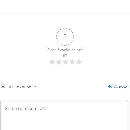
0
Classificação do arti
go
Inscrever-se
Acessar