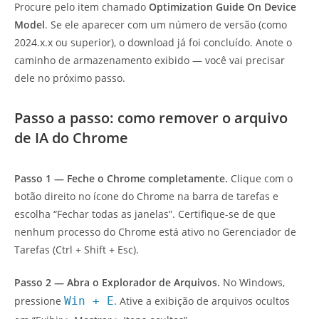
Procure pelo item chamado
Optimization Guide On Device
Model
. Se ele aparecer com um número de versão (como
2024.x.x ou superior), o download já foi concluído. Anote o
caminho de armazenamento exibido — você vai precisar
dele no próximo passo.
Passo a passo: como remover o arquivo
de IA do Chrome
Passo 1 — Feche o Chrome completamente.
Clique com o
botão direito no ícone do Chrome na barra de tarefas e
escolha “Fechar todas as janelas”. Certifique-se de que
nenhum processo do Chrome está ativo no Gerenciador de
Tarefas (Ctrl + Shift + Esc).
Passo 2 — Abra o Explorador de Arquivos.
No Windows,
pressione
Win + E
. Ative a exibição de arquivos ocultos