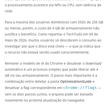
o processamento acontece via NPU ou CPU, sem latência de
rede.
Para a maioria dos usuários domésticos com SSDs de 256 GB
ou menos, porém, o custo de 4 GB de armazenamento não
justifica o benefício. Como reportou o TechTudo em 09 de
maio de 2026, muitos usuários só descobrem o consumo ao
investigar por que o disco está cheio — o que já indica que
o recurso não estava sendo usado conscientemente.
Remover o modelo de IA do Chrome e desativar o download
automático é um processo simples que pode liberar até 4
GB no seu armazenamento. O passo mais importante é a
combinação entre deletar a pasta
OptimizationGuide
e
desativar a flag correspondente em
chrome://flags
—
sem os dois passos juntos, o arquivo pode ser baixado
novamente na próxima atualização do navegador.