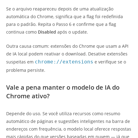
Se o arquivo reapareceu depois de uma atualização
automática do Chrome, significa que a flag foi redefinida
para o padrão. Repita o Passo 6 e confirme que a flag
continua como
Disabled
após o update.
Outra causa comum: extensões do Chrome que usam a API
de IA local podem reativar o download. Desative extensões
suspeitas em
chrome://extensions
e verifique se o
problema persiste.
Vale a pena manter o modelo de IA do
Chrome ativo?
Depende do uso. Se você utiliza recursos como resumo
automático de páginas e sugestões inteligentes na barra de
endereços com frequência, o modelo local oferece respostas
mais rápidas do que versões baseadas em nuvem — já que